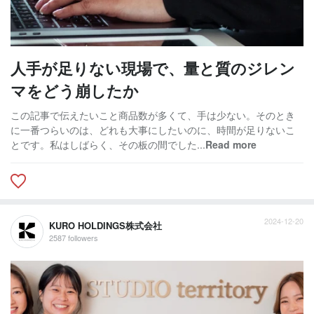
人手が足りない現場で、量と質のジレン
マをどう崩したか
この記事で伝えたいこと商品数が多くて、手は少ない。そのとき
に一番つらいのは、どれも大事にしたいのに、時間が足りないこ
とです。私はしばらく、その板の間でした...
Read more
2024-12-20
KURO HOLDINGS株式会社
2587 followers