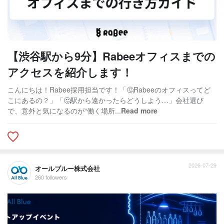
【渋谷駅から9分】Rabeeオフィスまでの
アクセスを紹介します！
こんにちは！Rabee採用担当です！「🤔Rabeeのオフィスってど
こにあるの？」「🤔駅から遠かったらどうしよう…」会社選び
で、意外と気になるのが“働く場所...
Read more
2026-07-29
オールブルー株式会社
260 followers