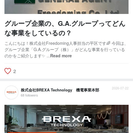
グループ企業の、G.A.グループってどん
な事業をしているの？
こんにちは！株式会社Freedoming人事担当の平区です🌈 今回は、
グループ企業「G.A.グループ（株）」がどんな事業を行っている
のかをご紹介します✨ ...
Read more
2
2026-07-22
株式会社BREXA Technology 機電事業本部
68 followers