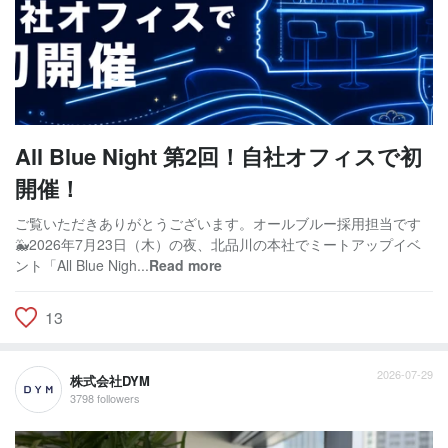
All Blue Night 第2回！自社オフィスで初
開催！
ご覧いただきありがとうございます。オールブルー採用担当です
🐳2026年7月23日（木）の夜、北品川の本社でミートアップイベ
ント「All Blue Nigh...
Read more
13
2026-07-29
株式会社DYM
3798 followers