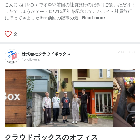
こんにちは✨みくです🌻🤍前回の社員旅行の記事はご覧いただけま
したでしょうか？👀トロワ15周年を記念して、ハワイへ社員旅行
に行ってきました🌺✨前回の記事の最...
Read more
2
2026-07-27
株式会社クラウドボックス
45 followers
クラウドボックスのオフィス