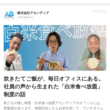
2026-07-27
株式会社アセンディア
130 followers
炊きたてご飯が、毎日オフィスにある。
社員の声から生まれた「白米食べ放題」
制度の話
私たちの推し制度：白米食べ放題アセンディアのオフィスには、
炊飯器があります。毎朝出社したらお米を炊いて、ランチタイム