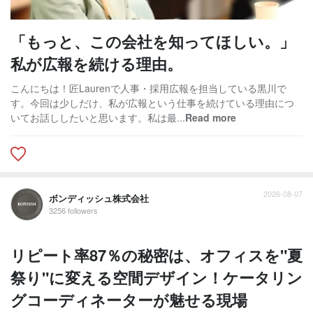
「もっと、この会社を知ってほしい。」
私が広報を続ける理由。
こんにちは！匠Laurenで人事・採用広報を担当している黒川で
す。今回は少しだけ、私が広報という仕事を続けている理由につ
いてお話ししたいと思います。私は最...
Read more
2026-08-07
ボンディッシュ株式会社
3256 followers
リピート率87％の秘密は、オフィスを"夏
祭り"に変える空間デザイン！ケータリン
グコーディネーターが魅せる現場