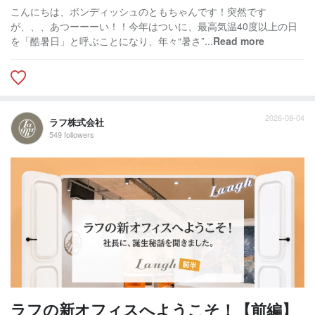
こんにちは、ボンディッシュのともちゃんです！突然です
が、、、あつーーーい！！今年はついに、最高気温40度以上の日
を「酷暑日」と呼ぶことになり、年々“暑さ”...
Read more
2026-08-04
ラフ株式会社
549 followers
ラフの新オフィスへようこそ！【前編】