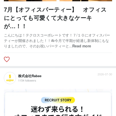
7月【オフィスパーティー】 オフィス
にとっても可愛くて大きなケーキ
が…！！
こんにちは！テクロスコーポレートです！７/１０にオフィスパー
ティーが開催されました！！🎋今月で半期が経過し新体制にもな
りましたので、そのお祝いパーティーと...
Read more
2026-07-30
株式会社Rabee
1154 followers