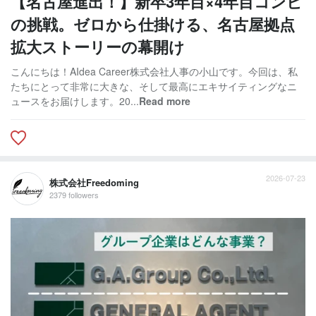
【名古屋進出！】新卒3年目×4年目コンビ
の挑戦。ゼロから仕掛ける、名古屋拠点
拡大ストーリーの幕開け
こんにちは！AIdea Career株式会社人事の小山です。今回は、私
たちにとって非常に大きな、そして最高にエキサイティングなニ
ュースをお届けします。20...
Read more
2026-07-23
株式会社Freedoming
2379 followers