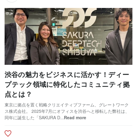
渋谷の魅力をビジネスに活かす！ディー
プテック領域に特化したコミュニティ拠
点とは？
東京に拠点を置く戦略クリエイティブファーム、グレートワーク
ス株式会社。 2025年7月にオフィスを渋谷へと移転した弊社は、
同年に誕生した「SAKURA D...
Read more