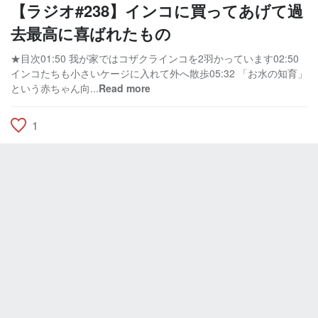
【ラジオ#238】インコに買ってあげて過
去最高に喜ばれたもの
★目次01:50 我が家ではコザクラインコを2羽かっています02:50
インコたちも小さいケージに入れて外へ散歩05:32 「お水の知育」
という赤ちゃん向...
Read more
1