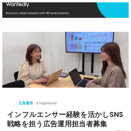
Open in app
Business social network with 4M professionals
広告運用
6 registered
インフルエンサー経験を活かしSNS
戦略を担う広告運用担当者募集