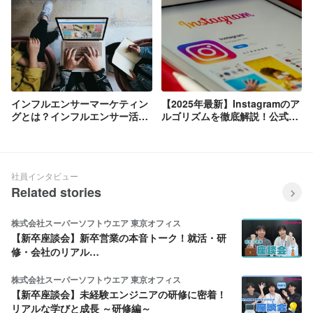
インフルエンサーマーケティン
【2025年最新】Instagramのア
グとは？インフルエンサー活用
ルゴリズムを徹底解説！公式見
の基本とポイントを徹底解説
解に基づいた運用のポイントも
紹介
社員インタビュー
Related stories
株式会社スーパーソフトウエア 東京オフィス
【新卒座談会】新卒営業の本音トーク！就活・研
修・会社のリアル…
株式会社スーパーソフトウエア 東京オフィス
【新卒座談会】未経験エンジニアの研修に密着！
リアルな学びと成長 ～研修編～