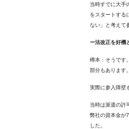
当時すでに大手
をスタートする
ない」と考えて
ー法改正を好機
樽本：そうです
部分もあります
実際に参入障壁
当時は派遣の許可
弊社の資本金が
した。