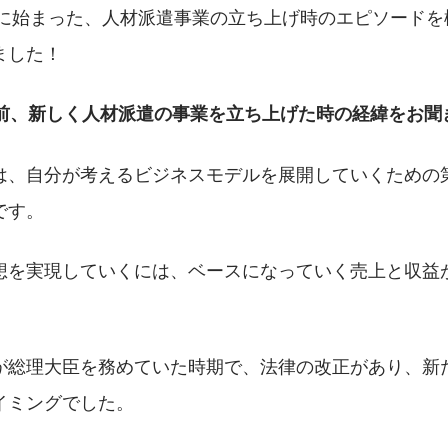
4年に始まった、人材派遣事業の立ち上げ時のエピソード
ました！
年前、新しく人材派遣の事業を立ち上げた時の経緯をお聞
は、自分が考えるビジネスモデルを展開していくための
です。
想を実現していくには、ベースになっていく売上と収益
が総理大臣を務めていた時期で、法律の改正があり、新
イミングでした。