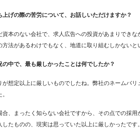
ち上げの際の苦労について、お話しいただけますか？
だ資本のない会社で、求人広告への投資があまりできな
の方法があるわけでもなく、地道に取り組むしかないと
況の中で、最も厳しかったことは何でしたか？
りが想定以上に厳しいものでしたね。弊社のネームバリ
た。
場合、まったく知らない会社ですから、その点での採用
入したものの、現実は思っていた以上に厳しかったです