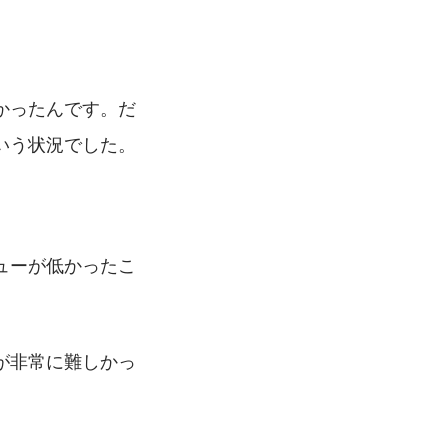
かったんです。だ
いう状況でした。
ューが低かったこ
が非常に難しかっ
。