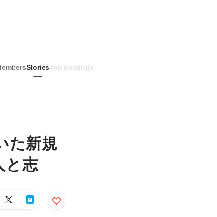
Members
Stories
Job postings
続いた新規
人と志