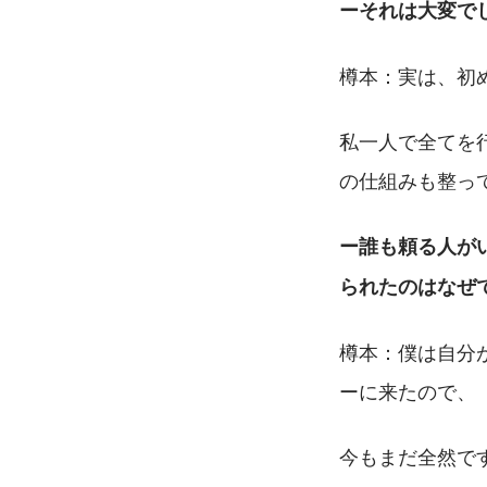
ーそれは大変で
樽本：実は、初
私一人で全てを
の仕組みも整っ
ー誰も頼る人が
られたのはなぜ
樽本：僕は自分
ーに来たので、
今もまだ全然で