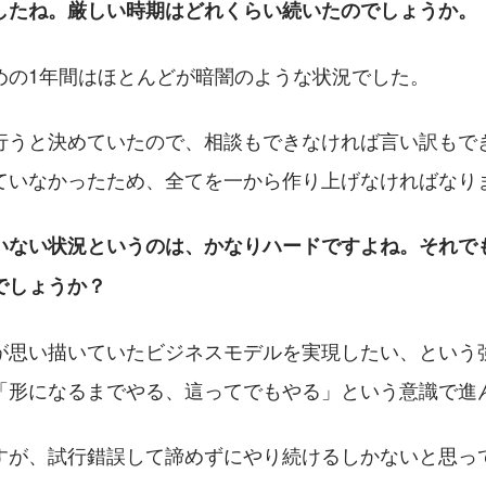
したね。厳しい時期はどれくらい続いたのでしょうか。
めの1年間はほとんどが暗闇のような状況でした。
行うと決めていたので、相談もできなければ言い訳もで
ていなかったため、全てを一から作り上げなければなり
いない状況というのは、かなりハードですよね。それで
でしょうか？
が思い描いていたビジネスモデルを実現したい、という
「形になるまでやる、這ってでもやる」という意識で進
すが、試行錯誤して諦めずにやり続けるしかないと思っ