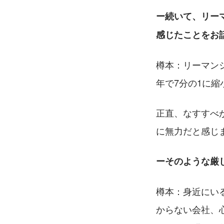
ー続いて、リーマ
感じたことをお
樽本：リーマン
年で7分の1に
正直、なすすべ
に無力だと感じ
ーそのような厳
樽本：身近にい
からない会社、