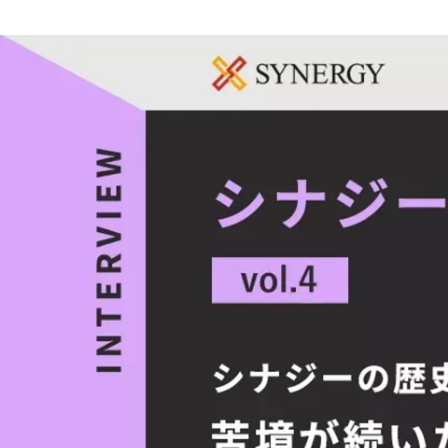
Makiko Gotou
株式会社シナジー / 経営・採用支援事業部