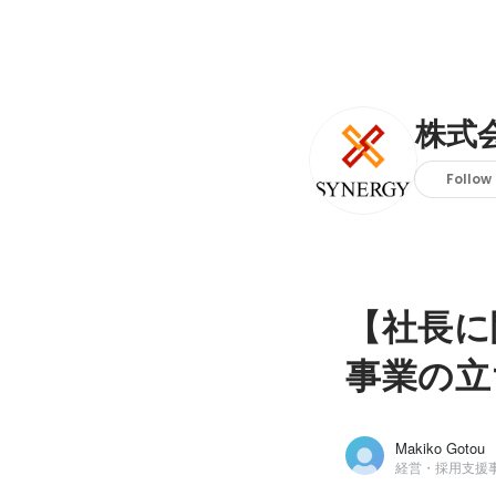
株式
Follow
【社長に
事業の立
Makiko Gotou
経営・採用支援