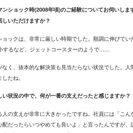
ンショック時(2008年頃)のご経験についてお伺いし
話しいただけますか？
ショックは、非常に厳しい時期でした。順調に伸びてい
縮小するなど、ジェットコースターのようで……
がなく、抜本的な解決策も見当たらない状況でした。人
ましたね。
しい状況の中で、何が一番の支えだったと感じますか？
る人の支えが非常に大きかったですね。社員には「こん
心配だったらいつやめても良いよ」と言ったんですが、