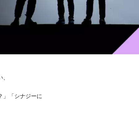
い、
？」「シナジーに