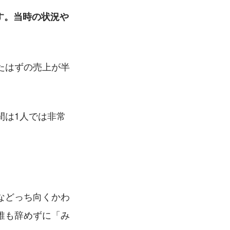
ます。当時の状況や
たはずの売上が半
間は1人では非常
などっち向くかわ
誰も辞めずに「み