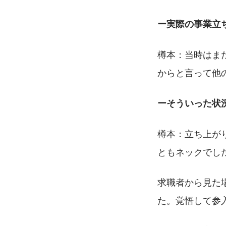
ー実際の事業立
樽本：当時はま
からと言って他
ーそういった状
樽本：立ち上が
ともネックでし
求職者から見た
た。覚悟して参