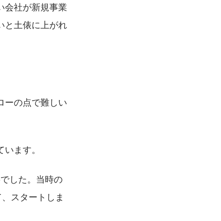
い会社が新規事業
いと土俵に上がれ
ローの点で難しい
ています。
要でした。当時の
て、スタートしま