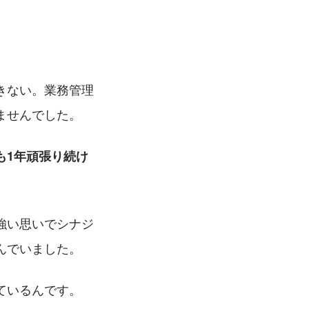
きない。業務管理
ませんでした。
も1年頑張り続け
強い思いでシナジ
んでいました。
ているんです。