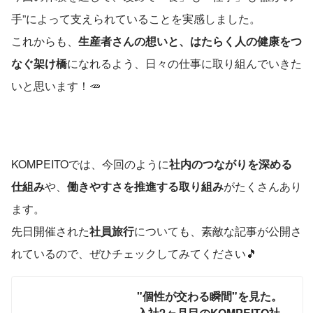
手”によって支えられていることを実感しました。
これからも、
生産者さんの想いと、はたらく人の健康をつ
なぐ架け橋
になれるよう、日々の仕事に取り組んでいきた
いと思います！🥕
KOMPEITOでは、今回のように
社内のつながりを深める
仕組み
や、
働きやすさを推進する取り組み
がたくさんあり
ます。
先日開催された
社員旅行
についても、素敵な記事が公開さ
れているので、ぜひチェックしてみてください🎵
"個性が交わる瞬間"を見た。
入社2ヶ月目のKOMPEITO社員