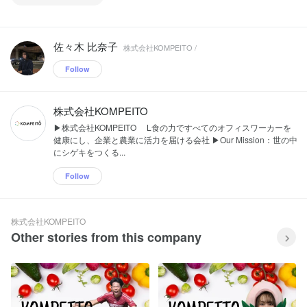
佐々木 比奈子
株式会社KOMPEITO /
Follow
株式会社KOMPEITO
▶株式会社KOMPEITO L食の力ですべてのオフィスワーカーを
健康にし、企業と農業に活力を届ける会社 ▶Our Mission：世の中
にシゲキをつくる...
Follow
株式会社KOMPEITO
Other stories from this company