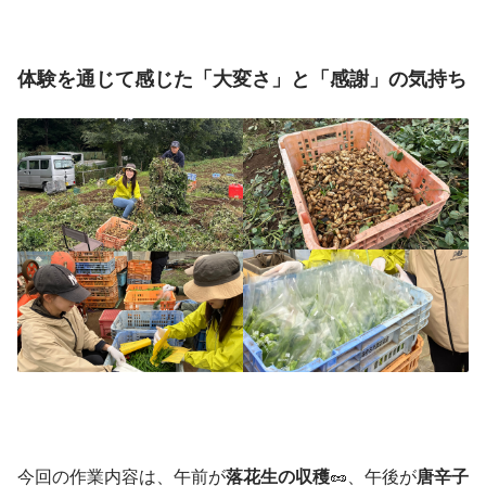
体験を通じて感じた「大変さ」と「感謝」の気持ち
今回の作業内容は、午前が
落花生の収穫
🥜、午後が
唐辛子