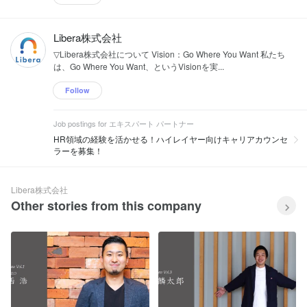
Libera株式会社
▽Libera株式会社について Vision：Go Where You Want 私たち
は、Go Where You Want、というVisionを実...
Follow
Job postings for エキスパート パートナー
HR領域の経験を活かせる！ハイレイヤー向けキャリアカウンセ
ラーを募集！
Libera株式会社
Other stories from this company