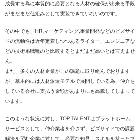
成長する為に本質的に必要となる人材の確保が出来る手段
がまだまだ仕組みとして実装できていないのです。
その中でも、HR,マーケティング,事業開発などのビズサイ
ドの流動性は近年定着しつつあるライター、エンジニアな
どの技術系職種のと比較するとまだまだ高いとは言えませ
ん。
また、多くの人材企業がこの課題に取り組んでおります
が、基本的には人材派遣モデルで展開している為、仲介を
している会社に支払う金額があまりにも高騰してしまって
います。
このような状況に対し、TOP TALENTはプラットホーム
サービスとして、仲介業者を介さず、ビズサイドでの課題
解決を望む企業に対して、必要な知見、スキルを持ったプ