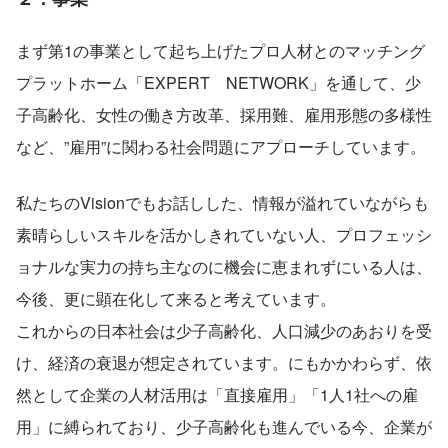
まず第1の事業として起ち上げたプロ人材とのマッチング
プラットホーム「EXPERT　NETWORK」を通して、少
子高齢化、女性の働き方改革、採用難、雇用形態の多様性
など、”雇用”に関わる社会問題にアプローチしています。
私たちのVisionでもお話しした、情報が溢れていながらも
素晴らしいスキルを活かしきれていない人、プロフェッシ
ョナルな実力の持ち主なのに機会に恵まれずにいる人は、
今後、更に顕在化して来ると考えています。
これからの日本社会は少子高齢化、人口減少のあおりを受
け、経済の衰退が想定されています。にもかかわらず、依
然として企業の人材活用は「直接雇用」「1人1社への雇
用」に縛られており、少子高齢化も進んでいる今、企業が