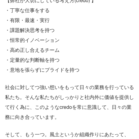
【弊社が大切にしている考え方(credo) 】
・丁寧な仕事をする
・有限・最速・実行
・課題解決思考を持つ
・恒常的イノベーション
・高め正し合えるチーム
・定量的な判断軸を持つ
・意地を張らずにプライドを持つ
社会に対してつ強い想いをもって日々の業務を行っている
私たち。そんな私たちがしっかりと社内外に価値を提供し
て行く為に、このようなcredoを常に意識して、日々の業
務に向き合っています。
そして、もう一つ。風土というか組織作りにあたって、