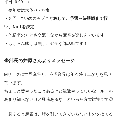
平日19:00～）
・参加者は大体 8～12名
・各回、
“ いのカップ ” と称して、予選～決勝戦まで行
い、No.1を決定
・他部署の方とも交流しながら麻雀を楽しんでいます
・もちろん賭けは無し、健全な部活動です！
🌟部長の井原さんよりメッセージ
Mリーグに世界麻雀と、麻雀業界は年々盛り上がりを見せ
ています。
ちょっと昔やったことあるけど最近やってないな、ルール
あまり知らないけど興味あるな、といった方大歓迎です◎
一見すると麻雀は、牌を引いてきていらないものを捨てる