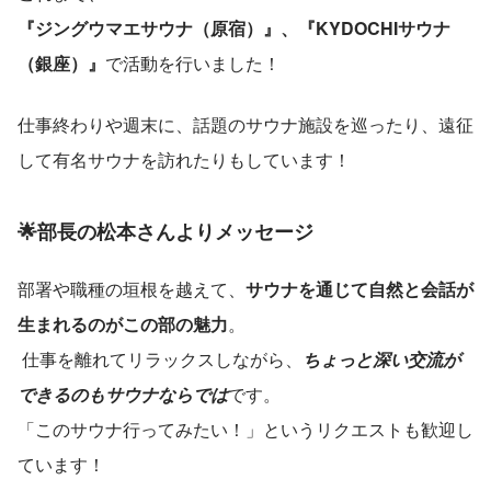
『ジングウマエサウナ（原宿）』、『KYDOCHIサウナ
（銀座）』
で活動を行いました！
仕事終わりや週末に、話題のサウナ施設を巡ったり、遠征
して有名サウナを訪れたりもしています！
🌟部長の松本さんよりメッセージ
部署や職種の垣根を越えて、
サウナを通じて自然と会話が
生まれるのがこの部の魅力
。
 仕事を離れてリラックスしながら、
ちょっと深い交流が
できるのもサウナならでは
です。
「このサウナ行ってみたい！」というリクエストも歓迎し
ています！