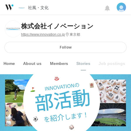
社風・文化
株式会社イノベーション
https://www.innovation.co.jp
東京都
Follow
Home
About us
Members
Stories
Job postings