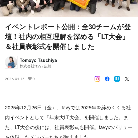
イベントレポート公開：全30チームが登
壇！社内の相互理解を深める「LT大会」
＆社員表彰式を開催しました
Tomoyo Tsuchiya
株式会社favy / 広報
2026-01-15
0
2025年12月26日（金）、favyでは2025年を締めくくる社
内イベントとして「年末大LT大会」を開催しました。ま
た、LT大会の後には、社員表彰式も開催。favyのバリュー
を体現したメンバーたちが称えました。