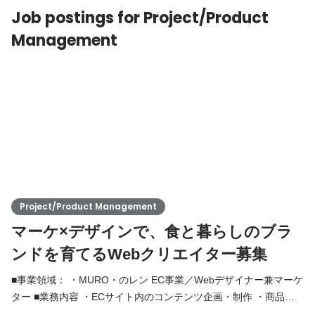
Job postings for Project/Product
イン】Illust
Management
Project/Product Management
マーケ×デザインで、食と暮らしのブラ
ンドを育てるWebクリエイター募集
■事業領域： ・MURO・のレン EC事業／Webデザイナー兼マーケ
ター ■業務内容 ・ECサイト内のコンテンツ企画・制作 ・商品画
像制作、特集ページのデザイン ・SNS／ブログコンテンツの作