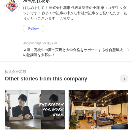
株式会社花形
はじめまして！ 株式会社花形 代表取締役の小澤 忠（コザワ タダ
シ）です！ 数多くの記事の中から弊社の記事をご覧いただき、あ
りがとうございます！ 会社や...
Follow
Job postings for 塾講師
立川┃高校生の夢の実現と大学合格をサポートする総合型選抜
の塾講師を大募集！
株式会社花形
Other stories from this company