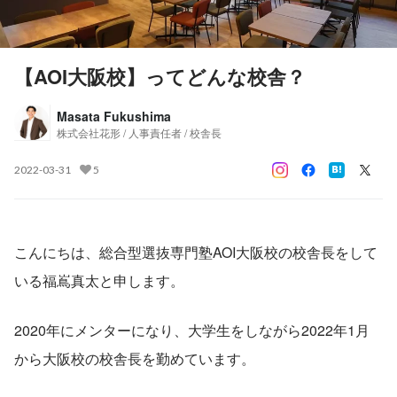
【AOI大阪校】ってどんな校舎？
Masata Fukushima
株式会社花形 / 人事責任者 / 校舎長
2022-03-31
5
こんにちは、総合型選抜専門塾AOI大阪校の校舎長をして
いる福嶌真太と申します。
2020年にメンターになり、大学生をしながら2022年1月
から大阪校の校舎長を勤めています。