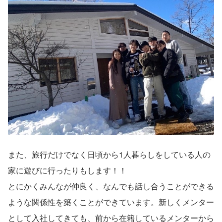
また、旅行だけでなく日頃から1人暮らしをしている人の
家に遊びに行ったりもします！！
とにかくみんなが仲良く、なんでも話し合うことができる
ような関係性を築くことができています。新しくメンター
として入社してきても、前から在籍しているメンターから