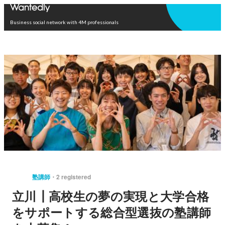
Open in app
Business social network with 4M professionals
塾講師
2 registered
立川┃高校生の夢の実現と大学合格
をサポートする総合型選抜の塾講師