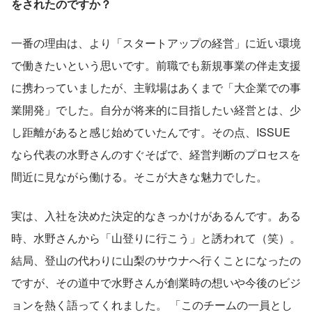
をされたのですか？
一番の理由は、より「スタートアップの経営」に近い環境
で働きたいという思いです。前職でも新規事業の伴走支援
に携わっていましたが、主戦場はあくまで「大企業での事
業開発」でした。自分が将来的に目指したい経営とは、少
し距離があると感じ始めていたんです。その点、ISSUE
なら代表の水野さんのすぐそばで、経営判断のプロセスを
間近に見ながら働ける。そこが大きな魅力でした。
実は、入社を決めた決定的なきっかけがあるんです。ある
時、水野さんから「山登りに行こう」と誘われて（笑）。
結局、登山の代わりに山梨のサウナへ行くことになったの
ですが、その道中で水野さんが創業時の想いや今後のビジ
ョンを熱く語ってくれました。 「このチームの一員とし