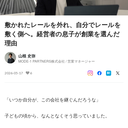
敷かれたレールを外れ、自分でレールを
敷く側へ。経営者の息子が創業を選んだ
理由
山根 史弥
MODE-1 PARTNERS株式会社 / 営業マネージャー
2026-05-17
6
「いつか自分が、この会社を継ぐんだろうな」
子どもの頃から、なんとなくそう思っていました。