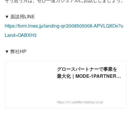
そう思う方は、ぜひ一度カジュアルにお話ししましょう。
▼ 面談用LINE
https://form.lmes.jp/landing-qr/2008505008-APVLQXOx?u
Land=OABXH3
▼ 弊社HP
グロースパートナーで事業を
最大化｜MODE-1PARTNERS
株式会社
https://m1.satellite-holdings.co.jp/