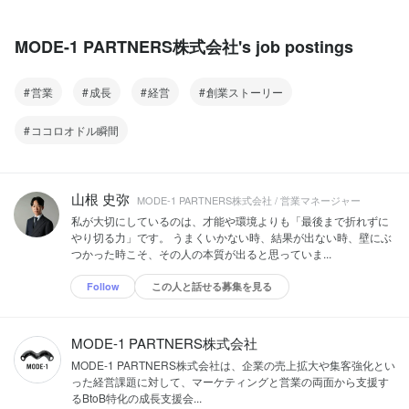
MODE-1 PARTNERS株式会社's job postings
営業
成長
経営
創業ストーリー
ココロオドル瞬間
山根 史弥
MODE-1 PARTNERS株式会社 / 営業マネージャー
私が大切にしているのは、才能や環境よりも「最後まで折れずに
やり切る力」です。 うまくいかない時、結果が出ない時、壁にぶ
つかった時こそ、その人の本質が出ると思っていま...
Follow
この人と話せる募集を見る
MODE-1 PARTNERS株式会社
MODE-1 PARTNERS株式会社は、企業の売上拡大や集客強化とい
った経営課題に対して、マーケティングと営業の両面から支援す
るBtoB特化の成長支援会...