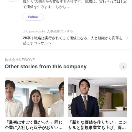
織と人”の側面から支援する会社です。 戦略は、実行されてはじめ
て価値を生みます。 しかし...
Follow
Job postings for 人事戦略コンサル
28卒｜戦略は実行されてこそ価値になる。人と組織から変革を
起こすコンサルへ
株式会社NEWONE
Other stories from this company
「最初はすごく嫌だった」同じ
「新たな価値を作りたい」 コン
企業に入社した双子がお互いに
サルと新規事業立ち上げ、両立