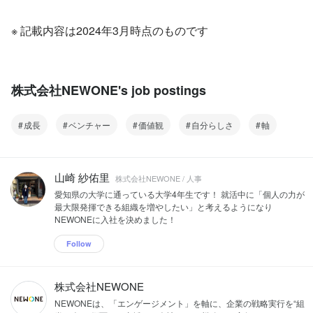
※ 記載内容は2024年3月時点のものです
株式会社NEWONE's job postings
成長
ベンチャー
価値観
自分らしさ
軸
山崎 紗佑里
株式会社NEWONE / 人事
愛知県の大学に通っている大学4年生です！ 就活中に「個人の力が
最大限発揮できる組織を増やしたい」と考えるようになり
NEWONEに入社を決めました！
Follow
株式会社NEWONE
NEWONEは、「エンゲージメント」を軸に、企業の戦略実行を“組