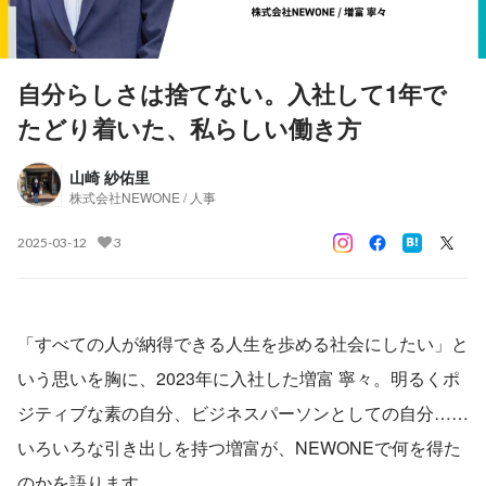
自分らしさは捨てない。入社して1年で
たどり着いた、私らしい働き方
山崎 紗佑里
株式会社NEWONE / 人事
2025-03-12
3
「すべての人が納得できる人生を歩める社会にしたい」と
いう思いを胸に、2023年に入社した増富 寧々。明るくポ
ジティブな素の自分、ビジネスパーソンとしての自分……
いろいろな引き出しを持つ増富が、NEWONEで何を得た
のかを語ります。