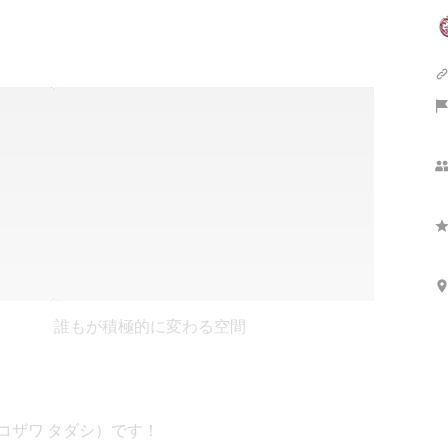
誰もが積極的に変わる空間
コザワ タダシ）です！
