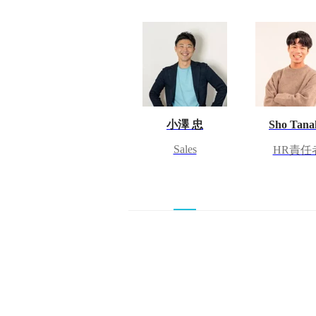
小澤 忠
Sho Tana
Sales
HR責任