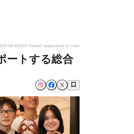
025-09-04
205 views
1 requested to visit
ポートする総合