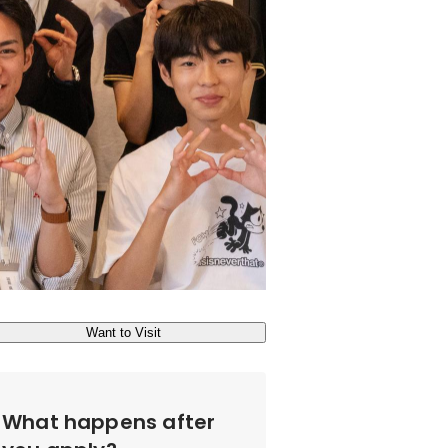
Want to Visit
What happens after