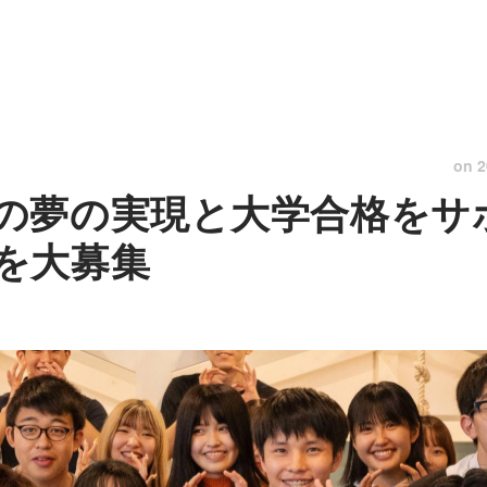
on
2
の夢の実現と大学合格をサ
を大募集