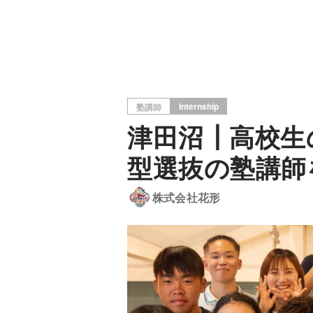
Internship
塾講師
津田沼┃高校生
型選抜の塾講師
株式会社花形