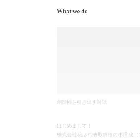
What we do
創造性を引き出す対話
はじめまして！

株式会社花形 代表取締役の小澤 忠（