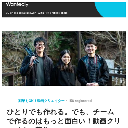
Open in app
Business social network with 4M professionals
副業もOK！動画クリエイター
158 registered
ひとりでも作れる。でも、チーム
で作るのはもっと面白い！動画クリ