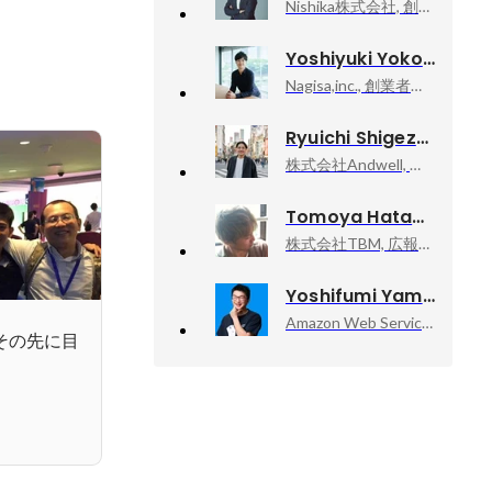
Nishika株式会社, 創業者 / 代表取締役 CTO
Yoshiyuki Yokoyama
Nagisa,inc., 創業者 代表取締役社長
Ryuichi Shigezaki
株式会社Andwell, 代表取締役
Tomoya Hatano
株式会社TBM, 広報・マーケティング部マネージャー
Yoshifumi Yamaguchi
Amazon Web Services, Inc., Senior Developer Advocate
その先に目