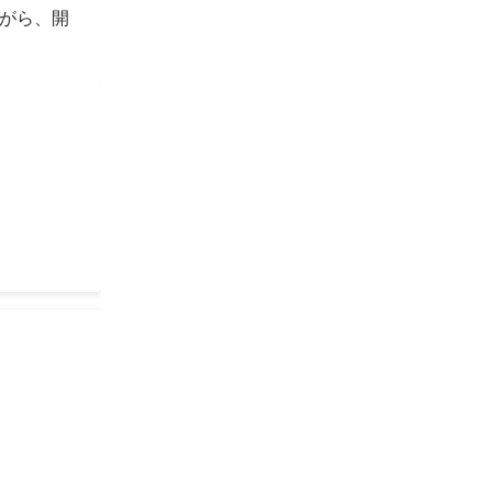
がら、開
システム開
るシステム開