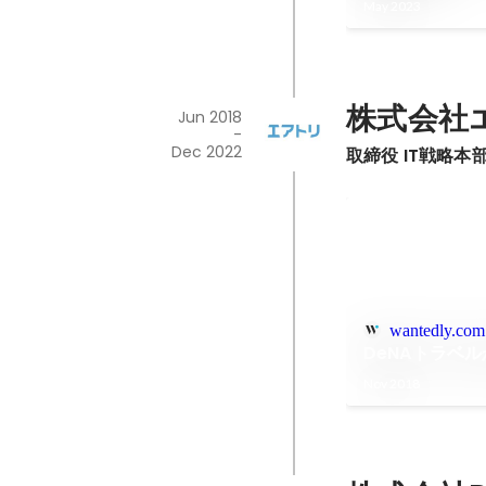
May 2023
株式会社
Jun 2018
-
Dec 2022
取締役 IT戦略本
wantedly.com
DeNAトラベ
Nov 2018