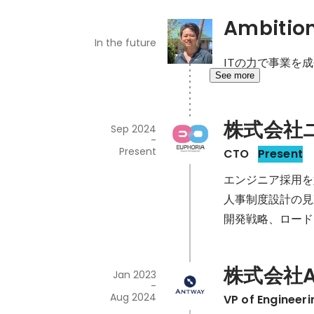
Ambitio
In the future
ITの力で事業を
See more
株式会社
Sep 2024
-
Present
CTO
Present
エンジニア採用を
人事制度設計の見
開発戦略、ロード
株式会社A
Jan 2023
-
Aug 2024
VP of Engin