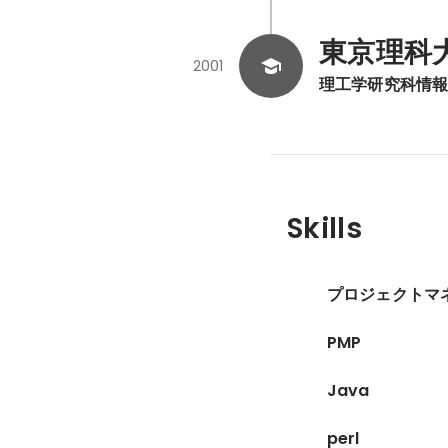
東京理科
2001
理工学研究科情
Skills
プロジェクトマ
PMP
Java
perl