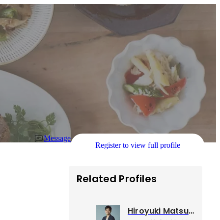
Message
Register to view full profile
Related Profiles
Hiroyuki Matsuda