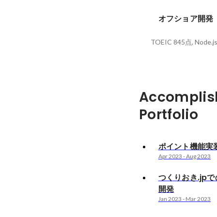
オフショア開発
TOEIC 845点, Node.j
Accomplis
Portfolio
ポイント機能実
Apr 2023
-
Aug 2023
つくりおき.jp
開発
Jan 2023
-
Mar 2023