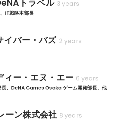
DeNAトラベル
3 years
、IT戦略本部長
サイバー・バズ
2 years
ディー・エヌ・エー
6 years
長、DeNA Games Osaka ゲーム開発部長、他
レーン株式会社
8 years
長