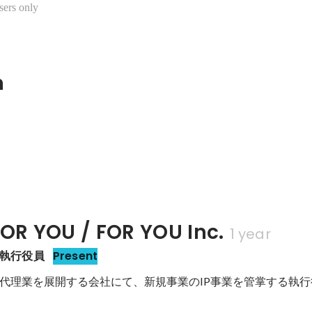
sers only
n
 YOU / FOR YOU Inc.
1 year
v. 執行役員
Present
代理業を展開する会社にて、新規事業のIP事業を管掌する執行