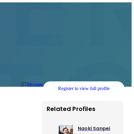
Message
Register to view full profile
Related Profiles
Naoki Sanpei