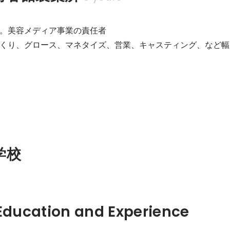
。美容メディア事業の責任者

くり、グロース、マネタイズ、営業、キャスティング、など幅
学校
Hidden: Education and Experience	