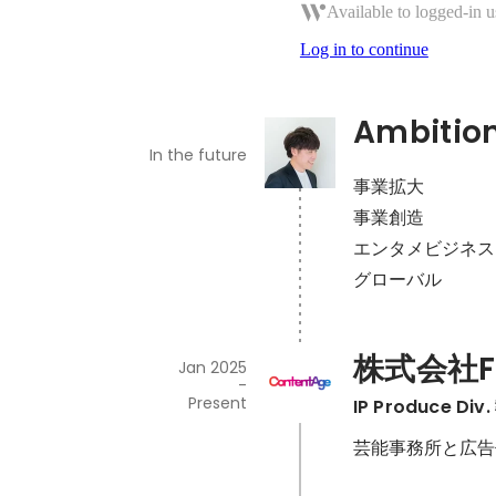
Available to logged-in u
Log in to continue
Ambitio
In the future
事業拡大

事業創造

エンタメビジネス

グローバル
株式会社FOR
Jan 2025
-
Present
IP Produce Di
芸能事務所と広告