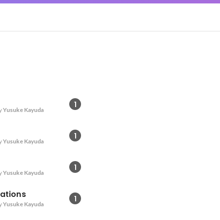
1
y
Yusuke Kayuda
1
y
Yusuke Kayuda
1
y
Yusuke Kayuda
lations
1
y
Yusuke Kayuda