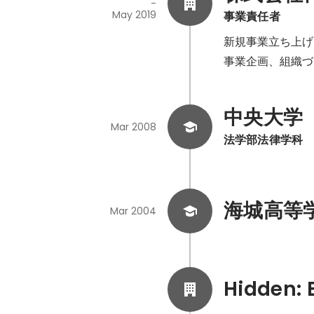
-
May 2019
事業責任者
新規事業立ち上げ
事業企画、組織づ
中央大学
Mar 2008
法学部法律学科
海城高等
Mar 2004