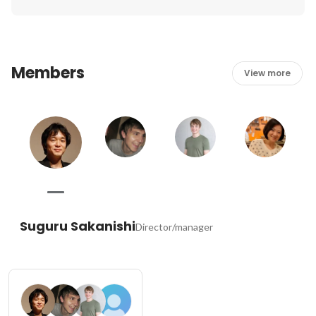
はありません。

八楽はフレックスタイム制や時短正社員の制度を導入し、
フルタイムが難かしい状況でも仕事を続けられる方法を一
緒になって考えます。

Members
保育園や塾の送り迎えの時間を休憩時間にして、空いた時
View more
間で仕事をしてもらったり。

キャリアの継続にはぴったりな環境が整っています。
Suguru Sakanishi
Director/manager