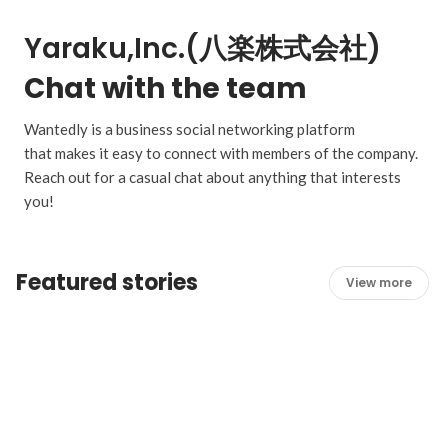
Yaraku,Inc.(八楽株式会社)
Chat with the team
Wantedly is a business social networking platform
that makes it easy to connect with members of the company.
Reach out for a casual chat about anything that interests
you!
Featured stories
View more