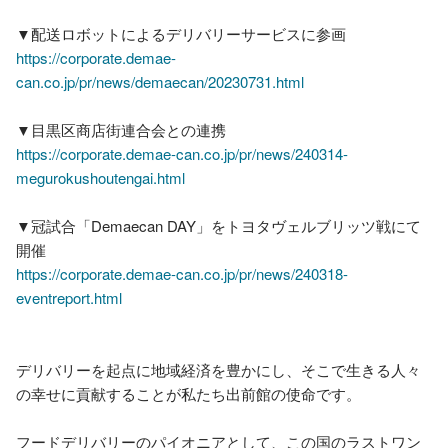
https://corporate.demae-
can.co.jp/pr/news/demaecan/20230731.html
https://corporate.demae-can.co.jp/pr/news/240314-
megurokushoutengai.html
▼冠試合「Demaecan DAY」をトヨタヴェルブリッツ戦にて
https://corporate.demae-can.co.jp/pr/news/240318-
eventreport.html
デリバリーを起点に地域経済を豊かにし、そこで生きる人々
の幸せに貢献することが私たち出前館の使命です。

フードデリバリーのパイオニアとして、この国のラストワン