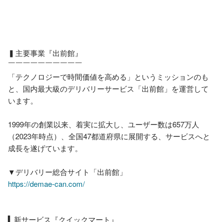
▍主要事業『出前館』

￣￣￣￣￣￣￣￣￣￣

「テクノロジーで時間価値を高める」というミッションのも
と、国内最大級のデリバリーサービス「出前館」を運営して
います。

1999年の創業以来、着実に拡大し、ユーザー数は657万人
（2023年時点）、全国47都道府県に展開する、サービスへと
成長を遂げています。

https://demae-can.com/
▍新サービス『クイックマート』
