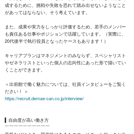
成するために、挑戦や失敗を恐れて踏み出せないようなこと
があってはならない、そう考えています。

また、成果や実力をしっかり評価するため、若手のメンバー
も責任ある仕事やポジションで活躍しています。（実際に、
20代後半で執行役員となったケースもあります！）

キャリアプランはマネジメントのみならず、スペシャリスト
やゼネラリストといった個人の志向性にあった形で描いてい
くことができます。

＜出前館で働く魅力については、社員インタビューをご覧く
https://recruit.demae-can.co.jp/interview/
▍自由度が高い働き方

￣￣￣￣￣￣￣￣￣￣
