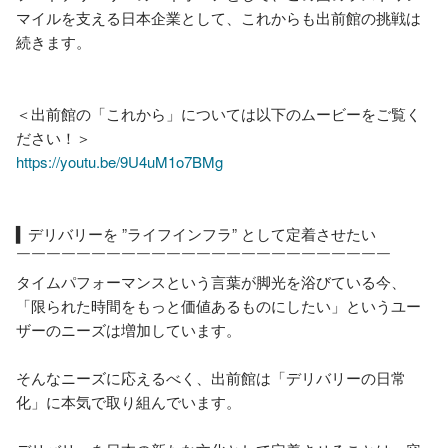
マイルを支える日本企業として、これからも出前館の挑戦は
続きます。

＜出前館の「これから」については以下のムービーをご覧く
https://youtu.be/9U4uM1o7BMg
▍デリバリーを ”ライフインフラ” として定着させたい

￣￣￣￣￣￣￣￣￣￣￣￣￣￣￣￣￣￣￣￣￣￣￣￣￣

タイムパフォーマンスという言葉が脚光を浴びている今、
「限られた時間をもっと価値あるものにしたい」というユー
ザーのニーズは増加しています。

そんなニーズに応えるべく、出前館は「デリバリーの日常
化」に本気で取り組んでいます。
