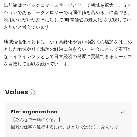
出前館はクイックコマースサービスとして領域を拡大し、ミッ
ションである「テクノロジーで時間価値を高める」に基づき、
利用いただいた方々に対して“時間価値の最大化“を実現してい
きたいと考えています。

地域活性化とともに、少子高齢化や買い物難民の増加をはじめ
とした地域や社会課題の解決に向き合い、社会にとって不可欠
なライフインフラとして日本経済の発展に貢献できるサービス
を目指して挑戦を続けています。
Values
Flat organization
【みんなで一緒にやる。】

困難な仕事を遂行するには、ひとりではなく、みんなで取
り組んだほうがうまくいく。私たちは、社内外の多くのス