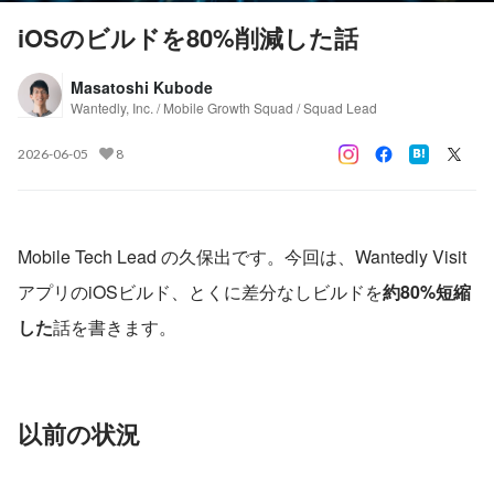
iOSのビルドを80%削減した話
Masatoshi Kubode
Wantedly, Inc. / Mobile Growth Squad / Squad Lead
2026-06-05
8
Mobile Tech Lead の久保出です。今回は、Wantedly Visit
アプリのiOSビルド、とくに差分なしビルドを
約80%短縮
した
話を書きます。
以前の状況