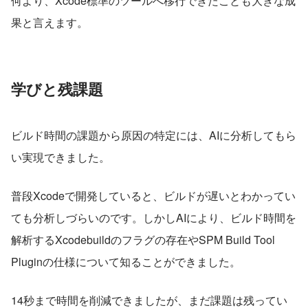
何より、Xcode標準のツールへ移行できたことも大きな成
果と言えます。
学びと残課題
ビルド時間の課題から原因の特定には、AIに分析してもら
い実現できました。
普段Xcodeで開発していると、ビルドが遅いとわかってい
ても分析しづらいのです。しかしAIにより、ビルド時間を
解析するXcodebuildのフラグの存在やSPM Build Tool 
Pluginの仕様について知ることができました。
14秒まで時間を削減できましたが、まだ課題は残ってい