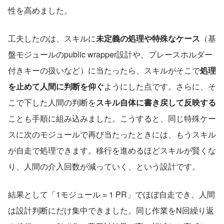
性を高めました。
工夫したのは、スキルに
未定義の処理や特殊なケース
（基
盤モジュールのpublic wrapper設計や、プレースホルダー
付きキーの扱いなど）に当たったら、スキルがそこで
処理
を止めて人間に判断を仰ぐ
ようにした点です。さらに、そ
こで下した人間の判断を
スキル自体に書き戻して反映する
ことも手順に組み込みました。こうすると、同じ特殊ケー
スに次のモジュールで再び当たったときには、もうスキル
が自走で処理できます。移行を進めるほどスキルが賢くな
り、人間の介入回数が減っていく、という設計です。
結果として「1モジュール = 1 PR」でほぼ自走でき、人間
は設計判断にだけ集中できました。同じ作業をN回繰り返