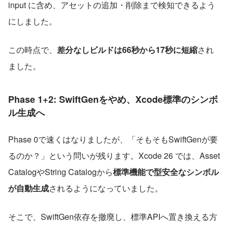
input に含め、アセットの追加・削除まで検知できるよう
にしました。
この時点で、
差分なしビルドは66秒から17秒に短縮
され
ました。
Phase 1+2: SwiftGenをやめ、Xcode標準のシンボ
ル生成へ
Phase 0で速くはなりましたが、「そもそもSwiftGenが要
るのか？」という問いが残ります。Xcode 26 では、Asset 
CatalogやString Catalogから
標準機能で型安全なシンボル
が自動生成
されるようになっていました。
そこで、SwiftGen依存を撤廃し、標準APIへ置き換える方