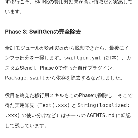
す移行こそ、Skill化の費用対効果が高い領域だと実感して
います。
Phase 3: SwiftGenの完全除去
全21モジュールがSwiftGenから脱却できたら、最後にイ
ンフラ部分を一掃します。
（21本）、カ
swiftgen.yml
スタムStencil、Phase 0で作った自作プラグイン、
 から依存を除去するなどしました。
Package.swift
役目を終えた移行用スキルもこのPhaseで削除し、そこで
得た実用知見（
 と 
Text(.xxx)
String(localized: 
 の使い分けなど）はチームの 
 に転記
.xxx)
AGENTS.md
して残しています。