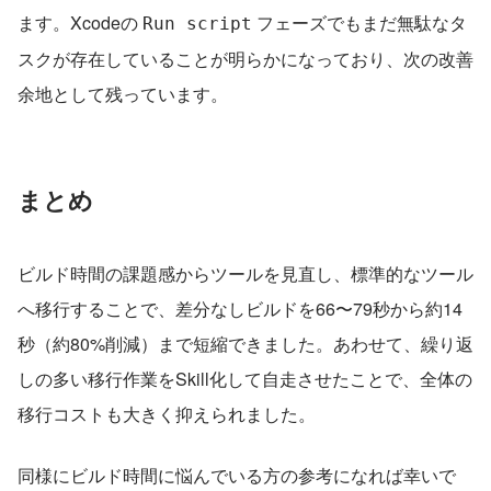
ます。Xcodeの 
 フェーズでもまだ無駄なタ
Run script
スクが存在していることが明らかになっており、次の改善
余地として残っています。
まとめ
ビルド時間の課題感からツールを見直し、標準的なツール
へ移行することで、差分なしビルドを66〜79秒から約14
秒（約80%削減）まで短縮できました。あわせて、繰り返
しの多い移行作業をSkill化して自走させたことで、全体の
移行コストも大きく抑えられました。
同様にビルド時間に悩んでいる方の参考になれば幸いで