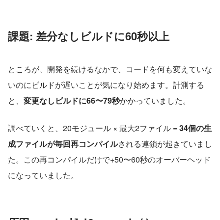
課題: 差分なしビルドに60秒以上
ところが、開発を続けるなかで、コードを何も変えていな
いのにビルドが遅いことが気になり始めます。計測する
と、
変更なしビルドに66〜79秒
かかっていました。
調べていくと、20モジュール × 最大2ファイル = 
34個の生
成ファイルが毎回再コンパイル
される連鎖が起きていまし
た。この再コンパイルだけで+50〜60秒のオーバーヘッド
になっていました。