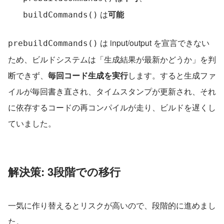
 は
可能
buildCommands()
 は input/output を宣言できない
prebuildCommands()
ため、ビルドシステムは「生成結果が最新かどうか」を判
断できず、
毎回コード生成を実行
します。すると生成ファ
イルが毎回書き直され、タイムスタンプが更新され、それ
に依存するコードの再コンパイルが走り、ビルドを遅くし
ていました。
解決策: 3段階での移行
一気に作り替えるとリスクが高いので、段階的に進めまし
た。