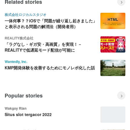
Related stories
株式会社ロジカルスタジオ
一体何事？？iOSで「問題が繰り返し起きました」
と表示される問題の解消法（開発者用）
REALITY株式会社
「ラグなし・ギガ安・高画質」を実現！－
REALITYで低遅延モード配信が可能に
Wantedly, Inc.
KMP開発体験を改善するためにモノレポ化した話
Popular stories
Wakgoy Rian
Situs slot tergacor 2022