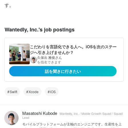
す。
Wantedly, Inc.'s job postings
こだわりを言語化できる人へ。iOSを次のステー
ジへ引き上げませんか？
久保出 雅俊さん
を指名できます
話を聞きに行きたい
Swift
Xcode
iOS
Masatoshi Kubode
Wantedly, Inc. / Mobile Growth Squad / Squad
Lead
モバイルプラットフォームが主軸のエンジニアです。生産性を上