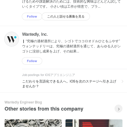
げるためや課題解決のためには、技術的な興味はどんどん試して
いくタイプです。 小さい頃は工作が得意で、プラ...
Follow
この人と話せる募集を見る
Wantedly, Inc.
❙ “究極の適材適所により、シゴトでココロオドルひとをふやす”
ウォンテッドリーは、究極の適材適所を通じて、あらゆる人がシ
ゴトに没頭し成果を上げ、その結果...
Follow
Job postings for iOSアプリエンジニア
こだわりを言語化できる人へ。iOSを次のステージへ引き上げ
ませんか？
Wantedly Engineer Blog
Other stories from this company