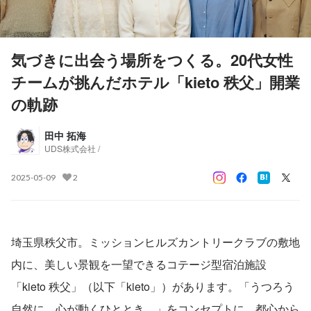
気づきに出会う場所をつくる。20代女性
チームが挑んだホテル「kieto 秩父」開業
の軌跡
田中 拓海
UDS株式会社 /
2025-05-09
2
埼玉県秩父市。ミッションヒルズカントリークラブの敷地
内に、美しい景観を一望できるコテージ型宿泊施設
「kieto 秩父」（以下「kieto」）があります。「うつろう
自然に、心が動くひととき。」をコンセプトに、都心から