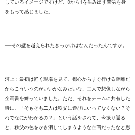
しているイメージですけど、0から1を生み出す苦労を身
をもって感じました。
──その壁を越えられたきっかけはなんだったんですか。
河上：最初は軽く現場を見て、都心からすぐ行ける距離だ
からこういうのがいいかなみたいな、二人で想像しながら
企画書を練っていました。ただ、それをチームに共有した
時に、「そもそも二人は秩父に遊びにいってなくない？そ
れでなにがわかるの？」という話をされて、今振り返る
と、秩父の色をかき消してしまうような企画だったなと思