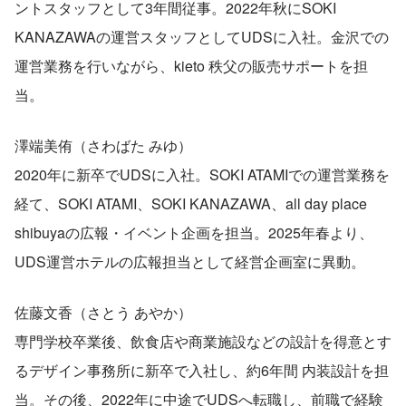
ントスタッフとして3年間従事。2022年秋にSOKI 
KANAZAWAの運営スタッフとしてUDSに入社。金沢での
運営業務を行いながら、kieto 秩父の販売サポートを担
当。
澤端美侑（さわばた みゆ）
2020年に新卒でUDSに入社。SOKI ATAMIでの運営業務を
経て、SOKI ATAMI、SOKI KANAZAWA、all day place 
shibuyaの広報・イベント企画を担当。2025年春より、
UDS運営ホテルの広報担当として経営企画室に異動。
佐藤文香（さとう あやか）
専門学校卒業後、飲食店や商業施設などの設計を得意とす
るデザイン事務所に新卒で入社し、約6年間 内装設計を担
当。その後、2022年に中途でUDSへ転職し、前職で経験