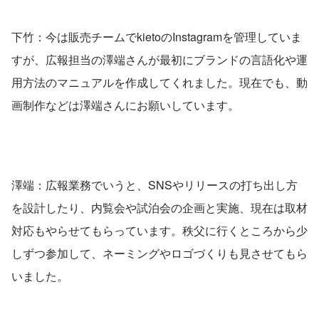
下竹：今は販売チームでkietoのInstagramを管理していま
すが、広報担当の澤端さんが最初にブランドの言語化や運
用方法のマニュアルを作成してくれました。現在でも、動
画制作などは澤端さんにお願いしています。
澤端：広報業務でいうと、SNSやリリースの打ち出し方
を設計したり、内覧会や試泊会の企画と実施、現在は取材
対応もやらせてもらっています。秩父に行くところから少
しずつ参加して、ネーミングやロゴづくりも見させてもら
いました。