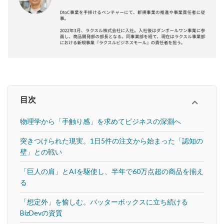
目次
物理学から「手触り感」を求めてビジネスの深淵へ
突きつけられた現実。1日5件の注文から始まった「認知の
壁」との戦い
「巨人の肩」とAIを駆使し、半年で60万点超の商品を揃え
る
「想定外」を愉しむ。バッターボックスに立ち続ける
BizDevの資質