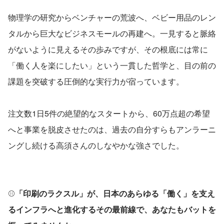
物理学の研究からベンチャーの荒波へ、ベビー用品のレン
タルから巨大なビジネスモールの再建へ。一見すると脈絡
がないように見えるその歩みですが、その根底には常に
「働く人を楽にしたい」という一貫した哲学と、目の前の
課題を突破する圧倒的な実行力が宿っています。
注文数1日5件の絶望的なスタートから、60万点超の希望
へと事業を脱皮させたのは、過去の自分すらもアンラーニ
ングし続ける高須さんのしなやかな強さでした。
⚾️
「印刷のラクスル」が、日本のあらゆる「働く」を支え
るインフラへと進化するその最前線で、あなたもバットを