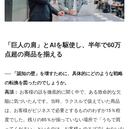
「巨人の肩」とAIを駆使し、半年で60万
点超の商品を揃える
── 
「認知の壁」を壊すために、具体的にどのような戦略
の転換を図ったのでしょうか。
高須：
 お客様の話を徹底的に聞く中で、ある致命的な欠
陥に気づいたんです。当時、ラクスルで扱えていた商品
は、お客様がビジネスで必要とするもののわずか15％程
度でした。残りの85％が揃っていない場所で「うちで買
ってください」というのは、お客様へのエゴでしかないな