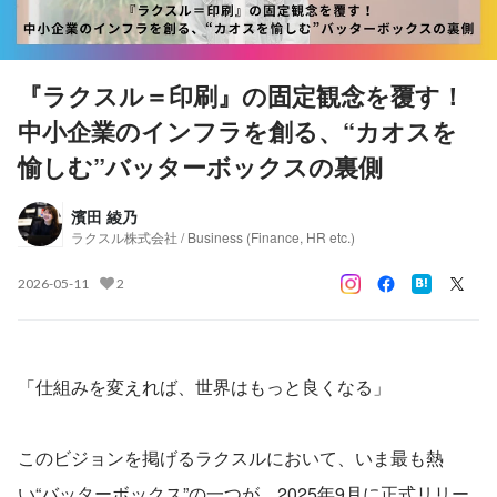
『ラクスル＝印刷』の固定観念を覆す！
中小企業のインフラを創る、“カオスを
愉しむ”バッターボックスの裏側
濱田 綾乃
ラクスル株式会社 / Business (Finance, HR etc.)
2026-05-11
2
「仕組みを変えれば、世界はもっと良くなる」
このビジョンを掲げるラクスルにおいて、いま最も熱
い“バッターボックス”の一つが、2025年9月に正式リリー