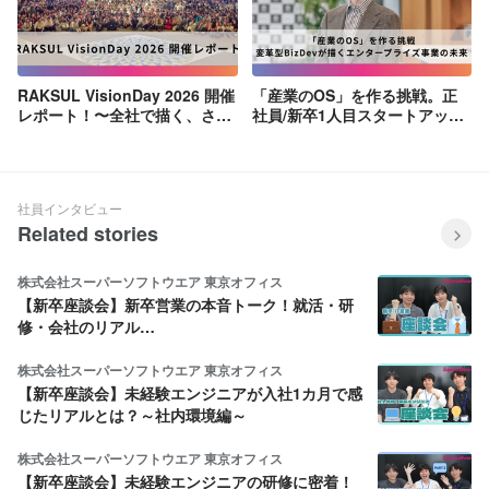
RAKSUL VisionDay 2026 開催
「産業のOS」を作る挑戦。正
レポート！〜全社で描く、さら
社員/新卒1人目スタートアップ
なる挑戦と未来〜
からラクスルへ、変革型BizDev
が描くエンタープライズ事業の
未来
社員インタビュー
Related stories
株式会社スーパーソフトウエア 東京オフィス
【新卒座談会】新卒営業の本音トーク！就活・研
修・会社のリアル…
株式会社スーパーソフトウエア 東京オフィス
【新卒座談会】未経験エンジニアが入社1カ月で感
じたリアルとは？～社内環境編～
株式会社スーパーソフトウエア 東京オフィス
【新卒座談会】未経験エンジニアの研修に密着！