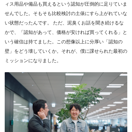
ィス用品や備品も買えるという認知が圧倒的に足りていま
せんでした。そもそも比較検討の土俵にすら上がれていな
い状態だったんです。 ただ、泥臭くお話を聞き続けるな
かで、「認知があって、価格が安ければ買ってくれる」と
いう確信は持てました。この想像以上に分厚い「認知の
壁」をどう壊していくか。それが、僕に課せられた最初の
ミッションになりました。