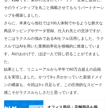
そのラインナップを丸ごと掲載させてもらうパートナーシ
ップを構築しました。
さらに、本来なら他社では100人体制でやるような膨大な
商品マッピングやデータ登録、仕入れ先との交渉ですが、
そこはラクスルの強みであるAIをフル活用しました。ラク
スルではAIを用いた業務効率化を積極的に推進していま
す。AIのおかげで、ほぼ一人で回し切ることができまし
た。
結果として、リニューアルから半年で60万点超えの品揃
えを実現しました。かつて9ヶ月かかっていた新規ドメイ
ンの構築も、今回は3ヶ月足らず。この圧倒的なスピード
感こそがラクスルらしさだと思っています。
オフィス用品・店舗用品も揃