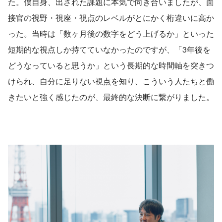
た。僕自身、出された課題に本気で向き合いましたが、面
接官の視野・視座・視点のレベルがとにかく桁違いに高か
った。当時は「数ヶ月後の数字をどう上げるか」といった
短期的な視点しか持てていなかったのですが、「3年後を
どうなっていると思うか」という長期的な時間軸を突きつ
けられ、自分に足りない視点を知り、こういう人たちと働
きたいと強く感じたのが、最終的な決断に繋がりました。