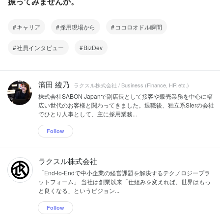
振ってみませんか。
キャリア
採用現場から
ココロオドル瞬間
社員インタビュー
BizDev
濱田 綾乃
ラクスル株式会社 / Business (Finance, HR etc.)
株式会社SABON Japanで副店長として接客や販売業務を中心に幅
広い世代のお客様と関わってきました。退職後、独立系SIerの会社
でひとり人事として、主に採用業務...
Follow
ラクスル株式会社
「End-to-Endで中小企業の経営課題を解決するテクノロジープラ
ットフォーム」 当社は創業以来「仕組みを変えれば、世界はもっ
と良くなる」というビジョン...
Follow