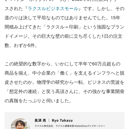
スされた『
ラクスルビジネスモール
』です。しかし、その
道のりは決して平坦なものではありませんでした。15年
間積み上げてきた「ラクスル＝印刷」という強固なブラン
ドイメージ。その巨大な壁の前に立ち尽くした1日の注文
数、わずか5件。
この絶望的な数字から、いかにして半年で60万点超もの
商品を揃え、中小企業の「働く」を支えるインフラへと脱
皮させたのか。物理学の研究から一転、ビジネスの荒波を
「想定外の連続」と笑う高須さんに、その強かな事業開発
の真髄をたっぷりと伺いました。