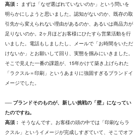
高須：
 まずは「なぜ選ばれていないのか」という問いを
明らかにしようと思いました。認知がないのか、既存の取
引先から変えられない理由があるのか、あるいは商品力が
足りないのか。2ヶ月ほどお客様にひたすら営業活動を行
いました。電話もしましたし、メールで「お時間をいただ
けないか」とお願いして回り、実態を掴みにいきました。
そこで見えた一番の課題が、15年かけて築き上げられた
「ラクスル＝印刷」というあまりに強固すぎるブランドイ
メージでした。
── 
ブランドそのものが、新しい挑戦の「壁」になってい
たのですね。
高須：
 そうなんです。お客様の頭の中では「印刷ならラ
クスル」というイメージが完成しすぎていて、そこでオフ