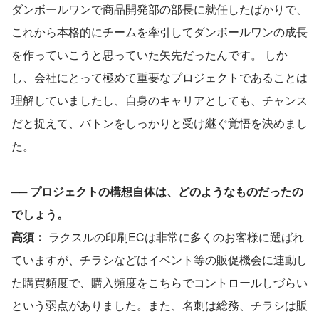
ダンボールワンで商品開発部の部長に就任したばかりで、
これから本格的にチームを牽引してダンボールワンの成長
を作っていこうと思っていた矢先だったんです。 しか
し、会社にとって極めて重要なプロジェクトであることは
理解していましたし、自身のキャリアとしても、チャンス
だと捉えて、バトンをしっかりと受け継ぐ覚悟を決めまし
た。
── 
プロジェクトの構想自体は、どのようなものだったの
でしょう。
高須： 
ラクスルの印刷ECは非常に多くのお客様に選ばれ
ていますが、チラシなどはイベント等の販促機会に連動し
た購買頻度で、購入頻度をこちらでコントロールしづらい
という弱点がありました。また、名刺は総務、チラシは販