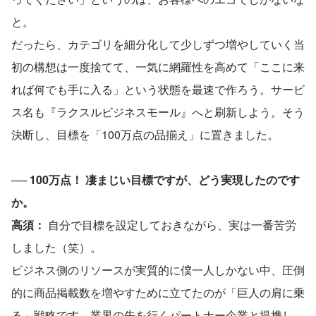
と。
だったら、カテゴリを細分化して少しずつ増やしていく当
初の構想は一度捨てて、一気に網羅性を高めて「ここに来
れば何でも手に入る」という状態を最速で作ろう。サービ
ス名も『ラクスルビジネスモール』へと刷新しよう。そう
決断し、目標を「100万点の品揃え」に置きました。
── 
100万点！ 凄まじい目標ですが、どう実現したのです
か。
高須：
 自分で目標を設定しておきながら、実は一番苦労
しました（笑）。
ビジネス側のリソースが実質的に僕一人しかない中、圧倒
的に商品掲載数を増やすために立てたのが「巨人の肩に乗
る」戦略です。業界の先を行くパートナー企業と提携し、