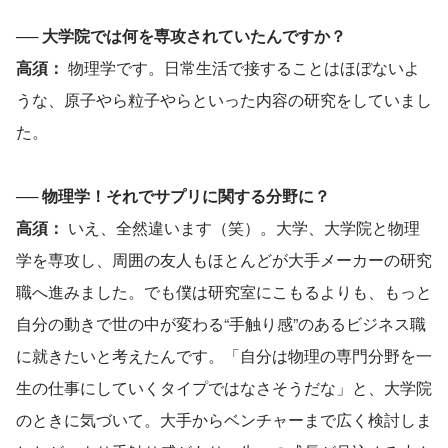
── 
大学院では何を専攻されていたんですか？
高須： 
物理学です。日常生活で接することはほぼないよ
うな、原子やら粒子やらといった内容の研究をしていまし
た。
── 
物理学！それでサプリに関する分野に？
高須： 
いえ、全然違います（笑）。大学、大学院と物理
学を専攻し、周囲の友人もほとんどが大手メーカーの研究
職へ進みました。でも僕は研究室にこもるよりも、もっと
自分の動きで世の中が変わる“手触り感”のあるビジネス職
に就きたいと考えたんです。「自分は物理の専門分野を一
生の仕事にしていくタイプではなさそうだな」と、大学院
のときに気づいて。大手からベンチャーまで広く検討しま