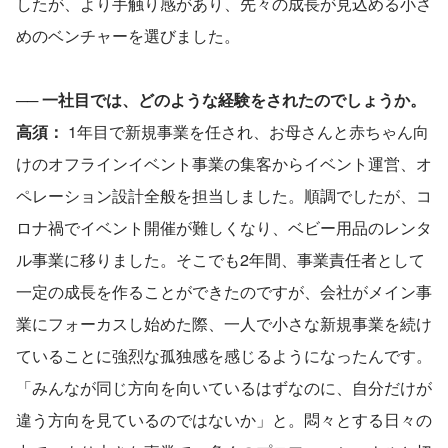
したが、より手触り感があり、先々の成長が見込める小さ
めのベンチャーを選びました。
── 
一社目では、どのような経験をされたのでしょうか。
高須： 
1年目で新規事業を任され、お母さんと赤ちゃん向
けのオフラインイベント事業の集客からイベント運営、オ
ペレーション設計全般を担当しました。順調でしたが、コ
ロナ禍でイベント開催が難しくなり、ベビー用品のレンタ
ル事業に移りました。そこでも2年間、事業責任者として
一定の成長を作ることができたのですが、会社がメイン事
業にフォーカスし始めた際、一人で小さな新規事業を続け
ていることに強烈な孤独感を感じるようになったんです。
「みんなが同じ方向を向いているはずなのに、自分だけが
違う方向を見ているのではないか」と。悶々とする日々の