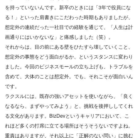
を持っていないんです。新卒のときには「3年で役員にな
る！」といった肩書きにこだわった時期もありましたが、
想定外の連続だった一社目での経験を通じて、「人生は計
画通りにはいかないな」と痛感しました（笑）。
それからは、目の前にある壁をひたすら壊していくこと、
想定外の事態をどう面白がるか、というスタンスに変わり
ました。今回のビジネスモールの立ち上げも、トラブルを
含めて、大体のことは想定外。でも、それこそが面白いん
です。
ラクスルには、既存の強いアセットを使いながら、「良く
なるなら、まずやってみよう」と、挑戦を後押ししてくれ
る文化があります。BizDevというキャリアにおいて、こ
れほど多くの打席に立てる場所はそうそうないですよね。
重責はありますが、それ以上に「正解のない問い」に挑む