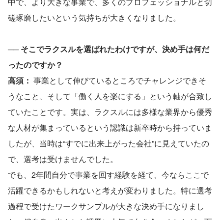
中で、より大きな事業で、多くのプロフェッショナルと切
磋琢磨したいという気持ちが大きくなりました。
── 
そこでラクスルを選ばれたわけですが、決め手は何だ
ったのですか？
高須： 
事業として伸びているところでチャレンジできそ
うなこと、そして「働く人を楽にする」という軸が合致し
ていたことです。実は、ラクスルには多様な業界から優秀
な人材が集まっているという認識は新卒時から持っていま
したが、当時は“すでに出来上がった会社”に見えていたの
で、選考は受けませんでした。
でも、2年間自分で事業を回す経験を経て、今ならここで
活躍できるかもしれないと考えが変わりました。特に選考
過程で受けたワークサンプルが大きな決め手になりまし