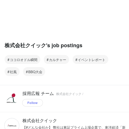
株式会社クイック's job postings
ココロオドル瞬間
カルチャー
イベントレポート
社風
BBQ大会
採用広報 チーム
株式会社クイック /
Follow
株式会社クイック
【#どんな会社か】 弊社は東証プライム上場企業で、東洋経済「新