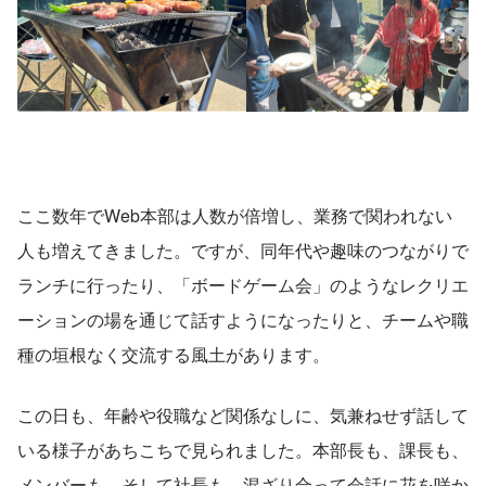
ここ数年でWeb本部は人数が倍増し、業務で関われない
人も増えてきました。ですが、同年代や趣味のつながりで
ランチに行ったり、「ボードゲーム会」のようなレクリエ
ーションの場を通じて話すようになったりと、チームや職
種の垣根なく交流する風土があります。
この日も、年齢や役職など関係なしに、気兼ねせず話して
いる様子があちこちで見られました。本部長も、課長も、
メンバーも…そして社長も、混ざり合って会話に花を咲か