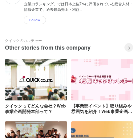
企業力ランキング」では日本上位7%に評価されている総合人材・
情報企業で、過去最高売上・利益...
Follow
クイックのカルチャー
Other stories from this company
クイックってどんな会社？Web
【事業部イベント】取り組みや
事業企画開発本部って？
雰囲気を紹介！Web事業企画開
発本部キックオフレポート