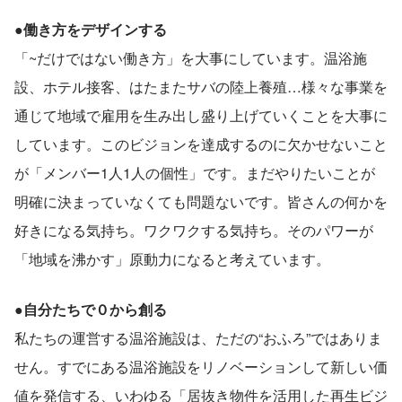
●働き方をデザインする
「~だけではない働き方」を大事にしています。温浴施
設、ホテル接客、はたまたサバの陸上養殖…様々な事業を
通じて地域で雇用を生み出し盛り上げていくことを大事に
しています。このビジョンを達成するのに欠かせないこと
が「メンバー1人1人の個性」です。まだやりたいことが
明確に決まっていなくても問題ないです。皆さんの何かを
好きになる気持ち。ワクワクする気持ち。そのパワーが
「地域を沸かす」原動力になると考えています。
●自分たちで０から創る
私たちの運営する温浴施設は、ただの“おふろ”ではありま
せん。すでにある温浴施設をリノベーションして新しい価
値を発信する、いわゆる「居抜き物件を活用した再生ビジ