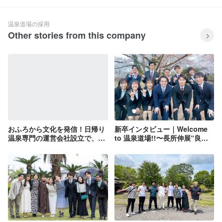
温泉道場の採用
Other stories from this company
おふろから文化を発信！日帰り
新卒インタビュー｜Welcome
温泉専門の運営会社設立で、温
to 温泉道場!!〜長所伸展“良い
浴施設の再生を次々と！
ところをとことん伸ばして働こ
う”〜