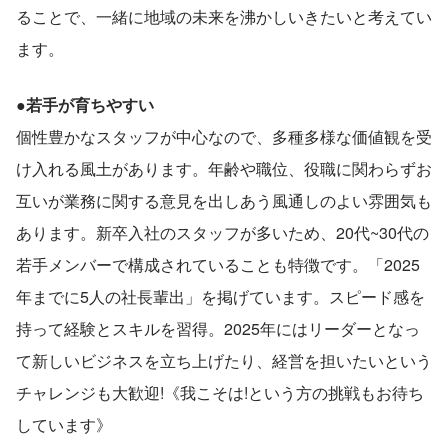
ることで、一緒に地域の未来を沸かしいきたいと考えてい
ます。
●若手が育ちやすい
個性豊かなスタッフが中心なので、多種多様な価値観を受
け入れる風土があります。年齢や職位、役職に関わらずお
互いが業務に関する意見を出しあう風通しのよい雰囲気も
あります。新卒入社のスタッフが多いため、20代~30代の
若手メンバーで構成されていることも特徴です。「2025
年までに5人の社長輩出」を掲げています。スピード感を
持って経験とスキルを習得。2025年にはリーダーとなっ
て新しいビジネスを立ち上げたり、経営を担いたいという
チャレンジも大歓迎!《我こそは!という方の挑戦もお待ち
しています》