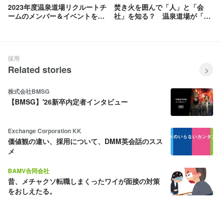
2023年度温泉道場リクルートチ
焚き火を囲んで「人」と「会
ームのメンバー＆イベントを紹
社」を知る？ 温泉道場が「か
介します！
こむ仕事百貨」に参加しました
採用
Related stories
株式会社BMSG
【BMSG】'26新卒内定者インタビュー
Exchange Corporation KK
価値観の違い、採用について、DMM英会話のスス
メ
BAMV合同会社
昔、メチャクソ転職しまくったワイが面接の対策
をおしえたる。