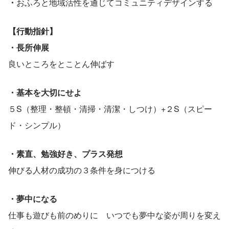
・
おふろと地域活性を通じてコミュニティデザインする
【行動指針】
・長所伸展　
良いところをとことん伸ばす
・基本を大切にせよ
５S（整理・整頓・清掃・清潔・しつけ）+２S（スピー
ド・シンプル）
・素直、勉強好き、プラス発想
伸びる人材の成功の３条件を身につける
・夢中になる
仕事も遊びも前のめりに　いつでも夢中な姿が周りを変え