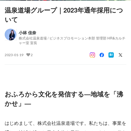
温泉道場グループ｜2023年通年採用につ
いて
小林 佳奈
株式会社温泉道場 / ビジネスプロモーション本部 管理部 HR&カルチ
ャー室 室長
2023-01-19
2
おふろから文化を発信する―地域を「沸
かせ」―
はじめまして、株式会社温泉道場です。私たちは、事業を