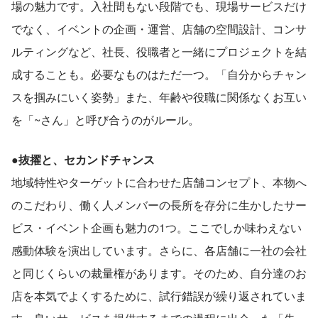
場の魅力です。入社間もない段階でも、現場サービスだけ
でなく、イベントの企画・運営、店舗の空間設計、コンサ
ルティングなど、社長、役職者と一緒にプロジェクトを結
成することも。必要なものはただ一つ。「自分からチャン
スを掴みにいく姿勢」また、年齢や役職に関係なくお互い
を「~さん」と呼び合うのがルール。
●抜擢と、セカンドチャンス
地域特性やターゲットに合わせた店舗コンセプト、本物へ
のこだわり、働く人メンバーの長所を存分に生かしたサー
ビス・イベント企画も魅力の1つ。ここでしか味わえない
感動体験を演出しています。さらに、各店舗に一社の会社
と同じくらいの裁量権があります。そのため、自分達のお
店を本気でよくするために、試行錯誤が繰り返されていま