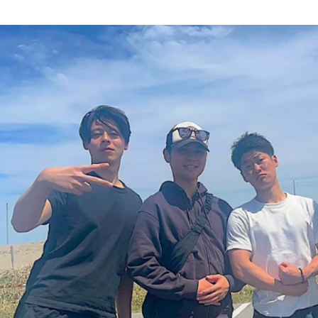
市川 理緒
株式会社Nexil / HR事業部