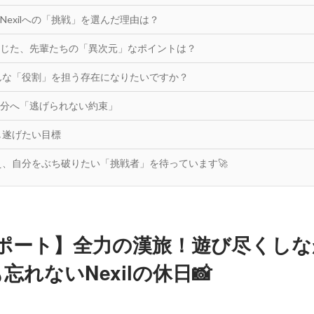
らNexilへの「挑戦」を選んだ理由は？
て感じた、先輩たちの「異次元」なポイントは？
lでどんな「役割」を担う存在になりたいですか？
の自分へ「逃げられない約束」
で成し遂げたい目標
え、自分をぶち破りたい「挑戦者」を待っています🚀
レポート】全力の漢旅！遊び尽くし
忘れないNexilの休日📸