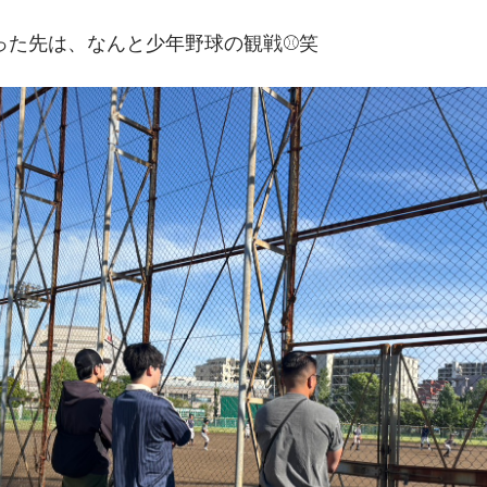
った先は、なんと少年野球の観戦⚾️笑