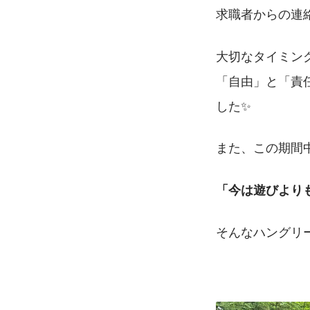
求職者からの連
大切なタイミン
「自由」と「責
した✨
また、この期間
「今は遊びより
そんなハングリー