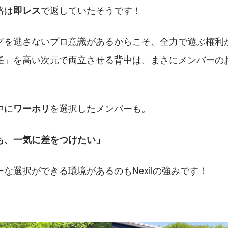
絡は
で返していたそうです！
即レス
グを逃さないプロ意識があるからこそ、全力で遊ぶ権利
任」を高い次元で両立させる背中は、まさにメンバーの
中に
を選択したメンバーも。
ワーホリ
も、一気に差をつけたい」
な選択ができる環境があるのもNexilの強みです！