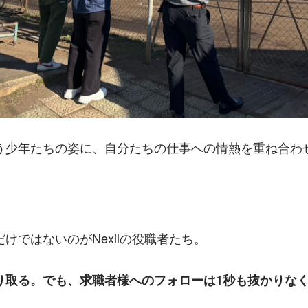
う少年たちの姿に、自分たちの仕事への情熱を重ね合わ
けではないのがNexilの役職者たち。
り取る。でも、求職者様へのフォローは1秒も抜かりな