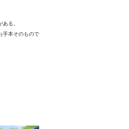
がある。
お手本そのもので