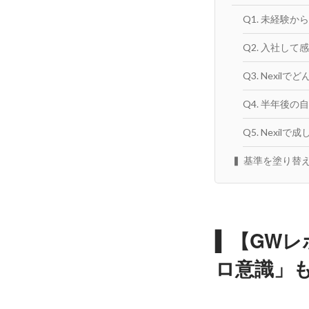
Q1. 未経験か
Q2. 入社し
Q3. Nexi
Q4. 半年後
Q5. Nexil
▍ 基準を塗り替
▍【GW
ロ意識」も