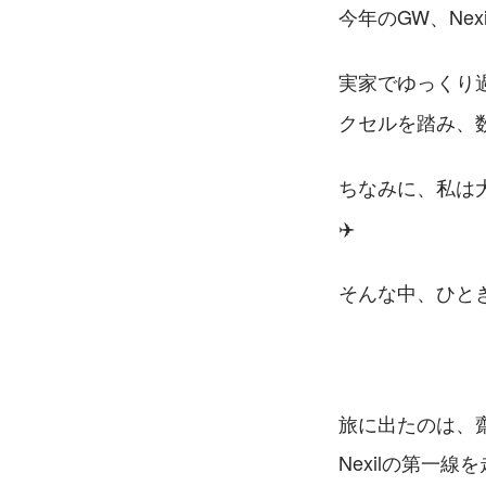
今年のGW、Ne
実家でゆっくり過
クセルを踏み、
ちなみに、私は
✈️ 
そんな中、ひと
旅に出たのは、
Nexilの第一