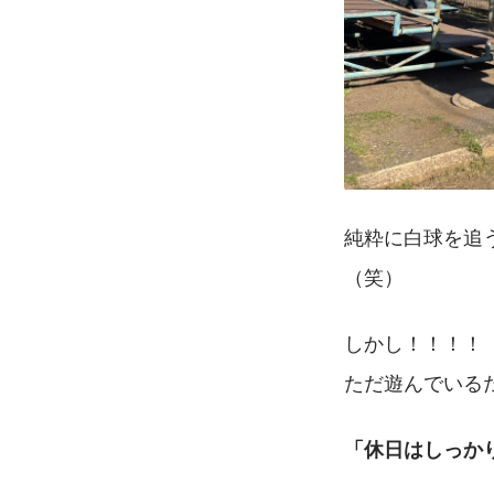
純粋に白球を追
（笑）
しかし！！！！
ただ遊んでいるだ
「休日はしっか