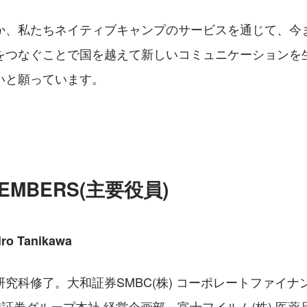
か、私たちネイティブキャンプのサービスを通じて、今
をつなぐことで国を越えて新しいコミュニケーションを
いと願っています。
MEMBERS(主要役員)
ro Tanikawa
究科修了。大和証券SMBC(株) コーポレートファイナ
和証券グループ本社 経営企画部、富士フイルム(株) 医