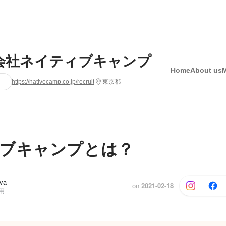
会社ネイティブキャンプ
Home
About us
https://nativecamp.co.jp/recruit
東京都
ブキャンプとは？
ya
on
2021-02-18
用