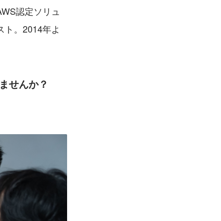
WS認定ソリュ
ト。2014年よ
しませんか？