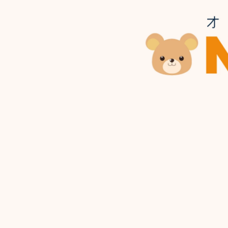
Chihiro Wakamiya
株式会社ネイティブキャンプ / SNS/メディア運用