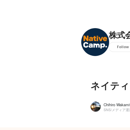
株式
Follow
ネイティ
Chihiro Wakami
SNS/メディア運