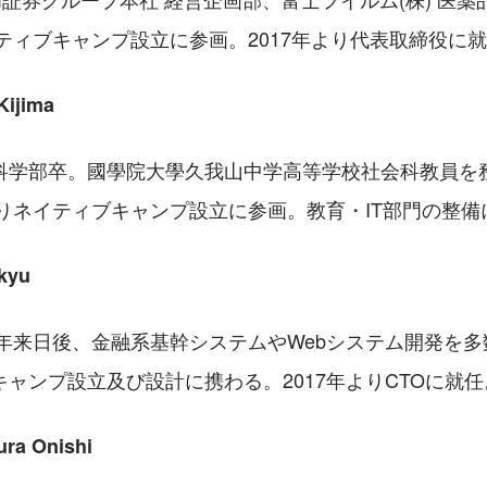
イティブキャンプ設立に参画。2017年より代表取締役に
ijima
科学部卒。國學院大學久我山中学高等学校社会科教員を務
よりネイティブキャンプ設立に参画。教育・IT部門の整
kyu
5年来日後、金融系基幹システムやWebシステム開発を多数
ャンプ設立及び設計に携わる。2017年よりCTOに就任
a Onishi