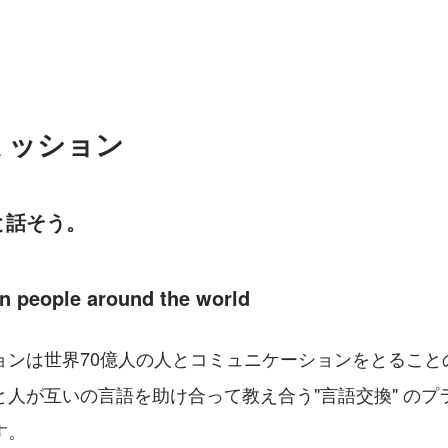
ミッション
と話そう。
ion people around the world
ョンは世界70億人の人とコミュニケーションをとること
と人が互いの言語を助け合って教え合う"言語交換" のプ
す。