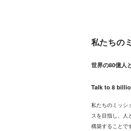
私たちの
世界の80億人
Talk to 8 bill
私たちのミッシ
スを目指し、人
構築することで