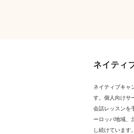
ネイティ
ネイティブキャ
す。個人向けサ
会話レッスンを
ーロッパ地域、
し続けています