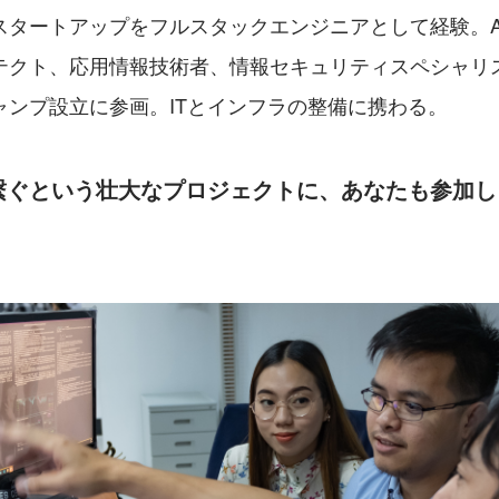
スタートアップをフルスタックエンジニアとして経験。A
テクト、応用情報技術者、情報セキュリティスペシャリス
ャンプ設立に参画。ITとインフラの整備に携わる。
を繋ぐという壮大なプロジェクトに、あなたも参加