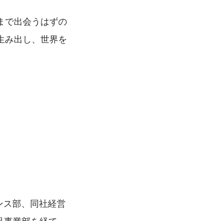
まで出会うはずの
生み出し、世界を
ンス部、同社経営
薬品事業部を経て、