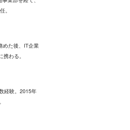
就任。
めた後、IT企業
備に携わる。
経験。2015年
。