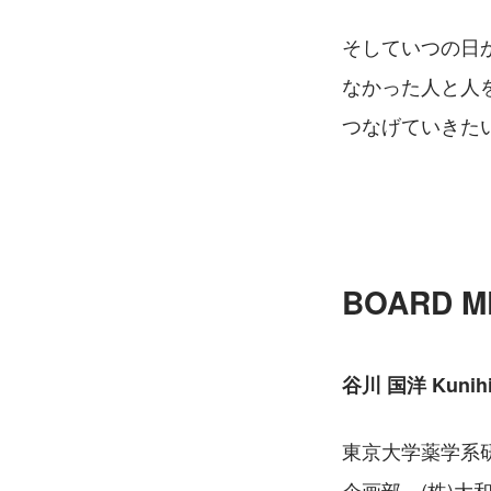
そしていつの日
なかった人と人
つなげていきた
BOARD 
谷川 国洋 Kunihi
東京大学薬学系研
企画部、(株)大