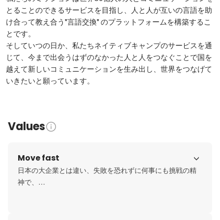
とることのできるサービスを目指し、人と人が互いの言語を助
け合って教え合う"言語交換" のプラットフォームを構築するこ
とです。

そしていつの日か、私たちネイティブキャンプのサービスを通
じて、今まで出会うはずのなかった人と人をつなぐことで国を
越えて新しいコミュニケーションを生み出し、世界をつなげて
Values
Move fast
日本の大企業とは違い、失敗を恐れずに何事にも挑戦の精
神で、

PDCAを効率的に回すことにより、顧客に求められる新たな