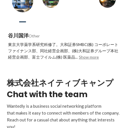
谷川国洋
Other
東京大学薬学系研究科修了。大和証券SMBC(株) コーポレート
ファイナンス部、同社経営企画部、(株)大和証券グループ本社 
経営企画部、富士フイルム(株) 医薬品...
Show more
株式会社ネイティブキャンプ
Chat with the team
Wantedly is a business social networking platform
that makes it easy to connect with members of the company.
Reach out for a casual chat about anything that interests
you!