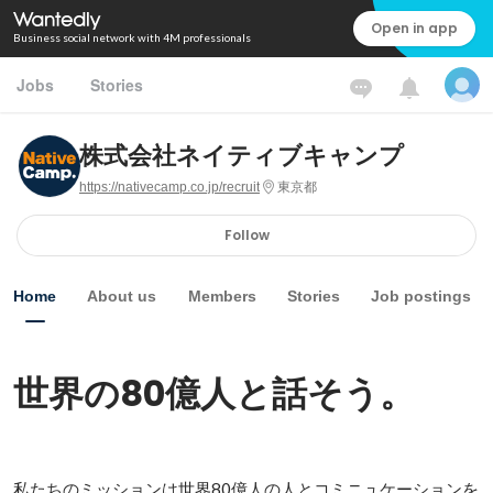
Open in app
Business social network with 4M professionals
Jobs
Stories
株式会社ネイティブキャンプ
https://nativecamp.co.jp/recruit
東京都
Follow
Home
About us
Members
Stories
Job postings
世界の80億人と話そう。
私たちのミッションは世界80億人の人とコミニュケーションを