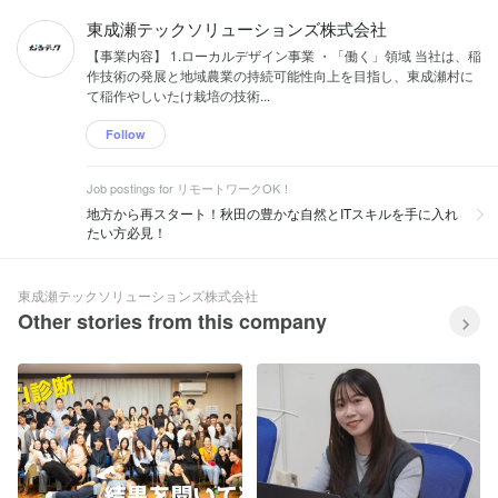
東成瀬テックソリューションズ株式会社
【事業内容】 1.ローカルデザイン事業 ・「働く」領域 当社は、稲
作技術の発展と地域農業の持続可能性向上を目指し、東成瀬村に
て稲作やしいたけ栽培の技術...
Follow
Job postings for リモートワークOK！
地方から再スタート！秋田の豊かな自然とITスキルを手に入れ
たい方必見！
東成瀬テックソリューションズ株式会社
Other stories from this company