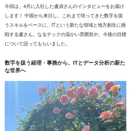
今回は、4月に入社した盧貞さんのインタビューをお届け
します！ 中国から来日し、これまで培ってきた数字を扱
うスキルをベースに、ITという新たな領域と地方創生に挑
戦する盧さん。なるテックの温かい雰囲気や、今後の目標
について語ってもらいました。
数字を扱う経理・事務から、ITとデータ分析の新た
な世界へ