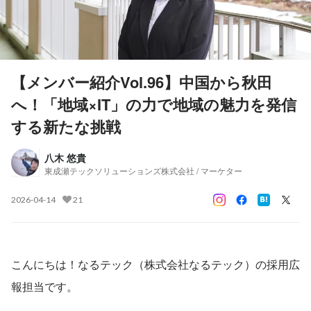
【メンバー紹介Vol.96】中国から秋田
へ！「地域×IT」の力で地域の魅力を発信
する新たな挑戦
八木 悠貴
東成瀬テックソリューションズ株式会社 / マーケター
2026-04-14
21
こんにちは！なるテック（株式会社なるテック）の採用広
報担当です。