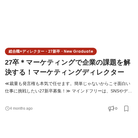
総合職×ディレクター・27新卒・New Graduate
27卒＊マーケティングで企業の課題を解
決する！マーケティングディレクター
≪裁量も発言権も本気で任せます。簡単じゃないからこそ面白い
仕事に挑戦したい27新卒募集！≫ マインドフリーは、SNSやデジ
タルを使って 企業やブランドの「集客」「認知」「売上」といっ
た課題を解決する会社です。 決まった正解をなぞる仕事ではな
0
4 months ago
く、 毎回、課題に合わせて最適なやり方を考えることを大切にし
ています。 ◆仕事内容 新卒入社の方は、総合職としてスタートし
ます。 適性や興味を見ながら、以下の業務を横断的に経