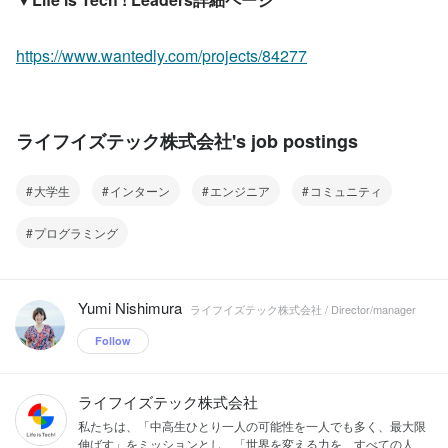
https://www.wantedly.com/projects/84277
ライフイズテック株式会社's job postings
大学生
インターン
エンジニア
コミュニティ
プログラミング
Yumi Nishimura
ライフイズテック株式会社 / Director/manager
Follow
ライフイズテック株式会社
私たちは、「中高生ひとり一人の可能性を一人でも多く、最大限
伸ばす」をミッションとし、「世界を変える力を、すべての人