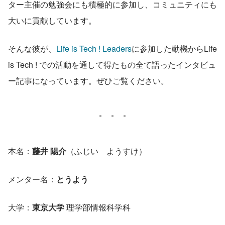
ター主催の勉強会にも積極的に参加し、コミュニティにも
大いに貢献しています。
そんな彼が、
Life is Tech ! Leaders
に参加した動機からLife 
is Tech ! での活動を通して得たもの全て語ったインタビュ
ー記事になっています。ぜひご覧ください。
本名：
藤井 陽介
（ふじい　ようすけ）
メンター名：
とうよう
大学：
東京大学
 理学部情報科学科 