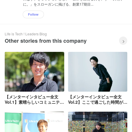
に。」をスローガンに掲げる、創業17期目...
Follow
Life is Tech ! Leaders Blog
Other stories from this company
【メンターインタビュー全文
【メンターインタビュー全文
Vol.1】素晴らしいコミュニティ
Vol.2】ここで過ごした時間が今
の一員でいられる場
の自分を形成しています。