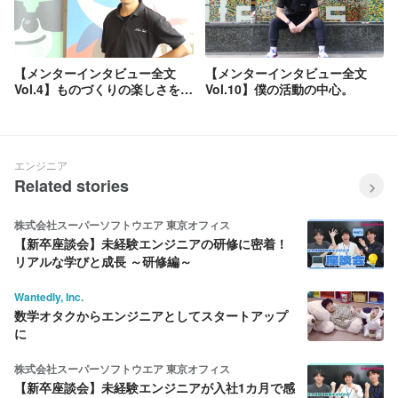
【メンターインタビュー全文
【メンターインタビュー全文
Vol.4】ものづくりの楽しさを共
Vol.10】僕の活動の中心。
有できる場
エンジニア
Related stories
株式会社スーパーソフトウエア 東京オフィス
【新卒座談会】未経験エンジニアの研修に密着！
リアルな学びと成長 ～研修編～
Wantedly, Inc.
数学オタクからエンジニアとしてスタートアップ
に
株式会社スーパーソフトウエア 東京オフィス
【新卒座談会】未経験エンジニアが入社1カ月で感