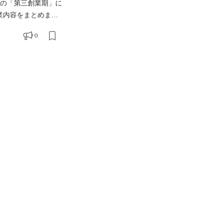
業内容をまとめま
からのフィードバッ
0