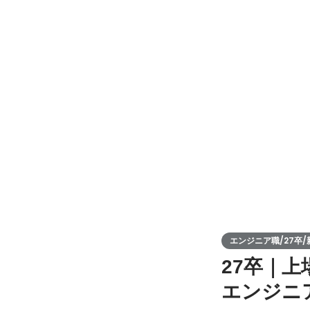
エンジニア職/27卒/新
27卒｜
エンジニ