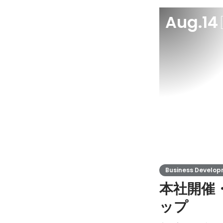
Aug.14
Business Develo
本社開催
ップ