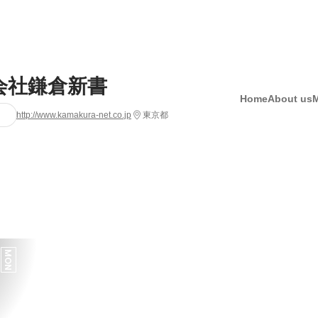
会社鎌倉新書
Home
About us
http://www.kamakura-net.co.jp
東京都
MON