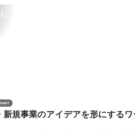
FRI
pment
・新規事業のアイデアを形にするワ