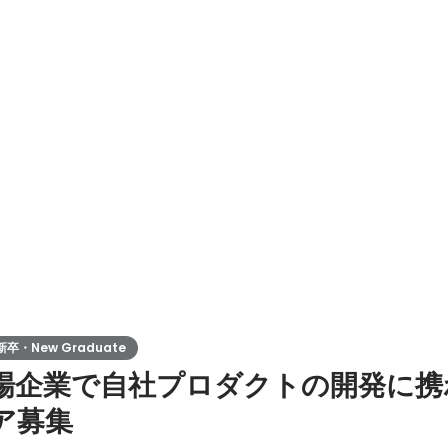
卒・New Graduate
上場企業で自社プロダクトの開発に
ア募集