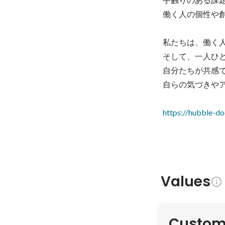
働く人の個性や創
私たちは、働く
そして、一人ひ
自分たちが共感
自らの気づきや
https://hubble-d
Values
Custome