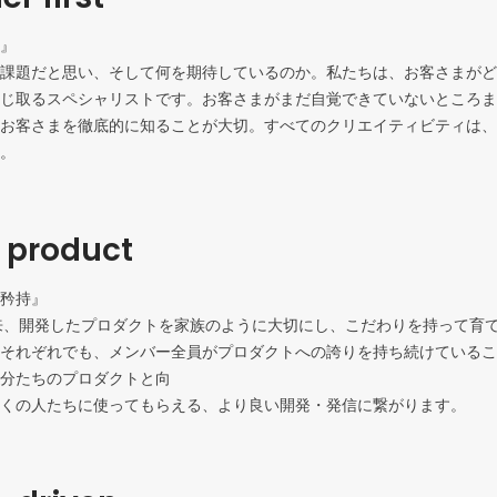
』

課題だと思い、そして何を期待しているのか。私たちは、お客さまがど
じ取るスペシャリストです。お客さまがまだ自覚できていないところま
お客さまを徹底的に知ることが大切。すべてのクリエイティビティは、
。
r product
矜持』

業以来、開発したプロダクトを家族のように大切にし、こだわりを持って育
それぞれでも、メンバー全員がプロダクトへの誇りを持ち続けているこ
分たちのプロダクトと向

くの人たちに使ってもらえる、より良い開発・発信に繋がります。