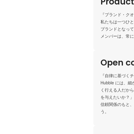
Product
『ブランド・クオ
私たちは一つひと
ブランドとなって
メンバーは、常に
Open c
『自律に基づくチ
Hubble に
く行える人だから
を与えたいか？」
信頼関係のもと、
う。