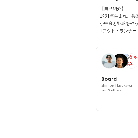
【自己紹介】

1991年生まれ。兵
小中高と野球をやっ
1アウト・ランナー1.
Board
Shimpei Hayakawa
and 2 others