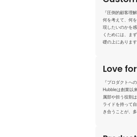
『圧倒的顧客理解
何を考えて、何を
現したいのかを感
くためには、まず
礎の上にあります
Love fo
『プロダクトへの
Hubbleは創
属部や担う役割は
ライドを持って自
き合うことが、多