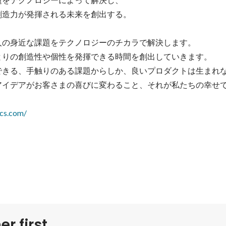
造力が発揮される未来を創出する。

人の身近な課題をテクノロジーのチカラで解決します。

とりの創造性や個性を発揮できる時間を創出していきます。

できる、手触りのある課題からしか、良いプロダクトは生まれな
アイデアがお客さまの喜びに変わること、それが私たちの幸せで
ocs.com/
r first