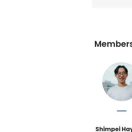
Member
Shimpei H