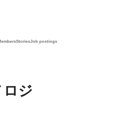
Members
Stories
Job postings
ノロジ