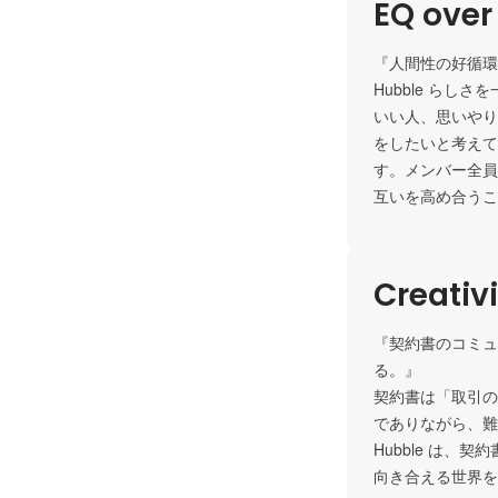
EQ over
『人間性の好循環
Hubble ら
いい人、思いやり
をしたいと考えて
す。メンバー全員
互いを高め合うこ
Creativ
『契約書のコミュ
る。』

契約書は「取引の
でありながら、難
Hubble は
向き合える世界を