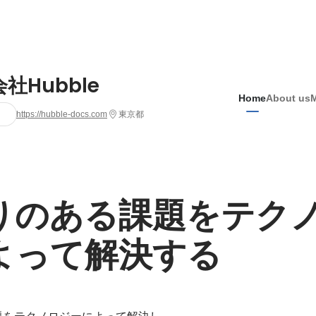
社Hubble
Home
About us
https://hubble-docs.com
東京都
りのある課題をテク
よって解決する
をテクノロジーによって解決し、
