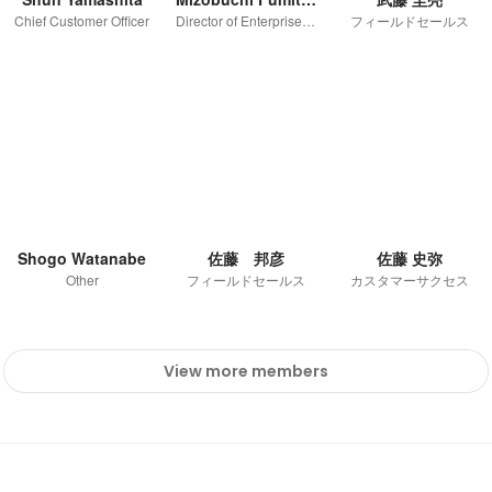
Chief Customer Officer
Director of Enterprise Department
フィールドセールス
Shogo Watanabe
佐藤 邦彦
佐藤 史弥
Other
フィールドセールス
カスタマーサクセス
View more members