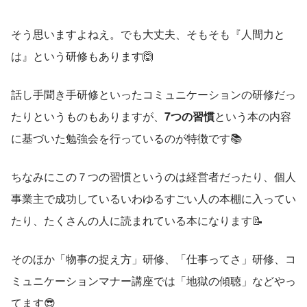
そう思いますよねえ。でも大丈夫、そもそも『人間力と
は』という研修もあります🙆
話し手聞き手研修といったコミュニケーションの研修だっ
たりというものもありますが、
7つの習慣
という本の内容
に基づいた勉強会を行っているのが特徴です📚
ちなみにこの７つの習慣というのは経営者だったり、個人
事業主で成功しているいわゆるすごい人の本棚に入ってい
たり、たくさんの人に読まれている本になります📝
そのほか「物事の捉え方」研修、「仕事ってさ」研修、コ
ミュニケーションマナー講座では「地獄の傾聴」などやっ
てます😎