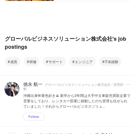
グローバルビジネスソリューション株式会社's job
postings
成長
研修
サポート
エンジニア
IT未経験
徳永 航一
グローバルビジネスソリューション株式会社 / 管理部・一
般
沖縄出身🌺黄色好き🍌 新卒から3年間は大手中古車販売買取企業で
営業をしており、レンタカー部署に移動したのち管理も任せられ
ていました！それからグローバルビジネスソリュ...
Follow