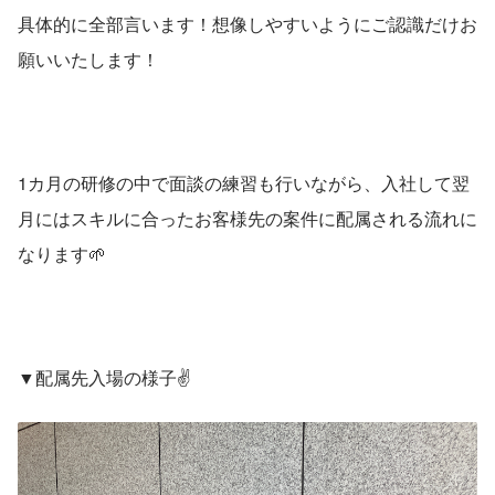
具体的に全部言います！想像しやすいようにご認識だけお
願いいたします！
1カ月の研修の中で面談の練習も行いながら、入社して翌
月にはスキルに合ったお客様先の案件に配属される流れに
なります🌱
▼配属先入場の様子✌️