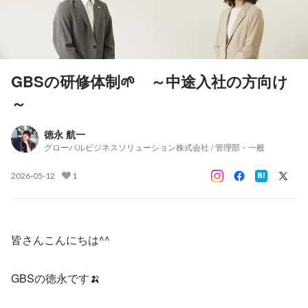
GBSの研修体制🌱 ～中途入社の方向け
～
徳永 航一
グローバルビジネスソリューション株式会社 / 管理部・一般
2026-05-12
1
皆さんこんにちは^^
GBSの徳永です🍌