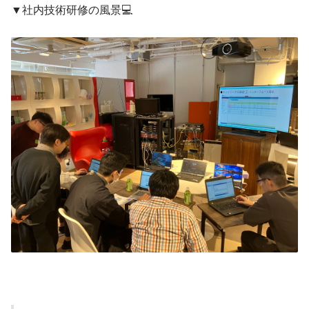
▼社内技術研修の風景💻