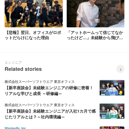
【悲報】翌日、オフィスがロボ
「アットホームって信じてなか
ットだらけになった理由
ったけど…」未経験から飛び込
んだ26卒のリアルな本音！
【GBS新卒インタビュー】
エンジニア
Related stories
株式会社スーパーソフトウエア 東京オフィス
【新卒座談会】未経験エンジニアの研修に密着！
リアルな学びと成長 ～研修編～
株式会社スーパーソフトウエア 東京オフィス
【新卒座談会】未経験エンジニアが入社1カ月で感
じたリアルとは？～社内環境編～
Wantedly, Inc.