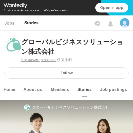
Open in app
Business social network with 4M professionals
Stories
Jobs
グローバルビジネスソリューショ
ン株式会社
http://www.gb-sol.com
東京都
Follow
Home
About us
Members
Stories
Job postings
グローバルビジネスソリューション株式会社