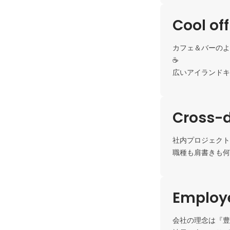
Cool of
カフェ＆バーのよ
☕

広いアイランドキ
Cross-d
社内プロジェクト
職種も肩書きも何
Employe
会社の理念は『豊