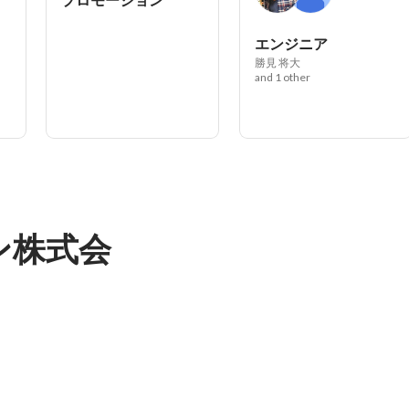
プロモーション
エンジニア
勝見 将大
and 1 other
ン株式会