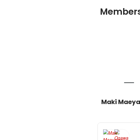
Member
Maki Maey