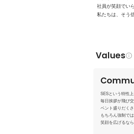
社員が笑顔でい
私たちは、そう
Values
Commun
SESという特性
毎日挨拶が飛び交
ベント盛りだくさ
もちろん強制では
笑顔を広げるなら