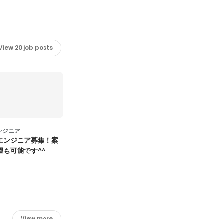
View 20 job posts
ンジニア
エンジニア募集！案
望も可能です^^
View more