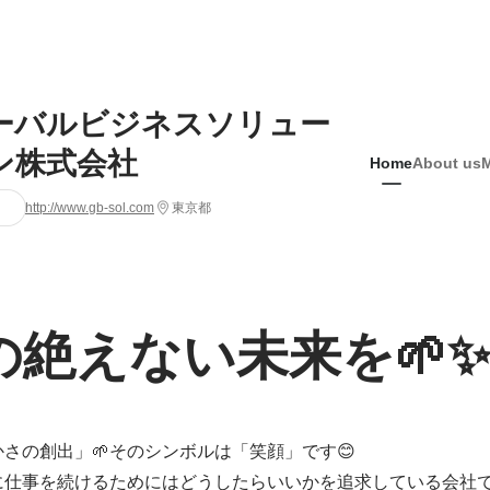
ーバルビジネスソリュー
ン株式会社
Home
About us
http://www.gb-sol.com
東京都
の絶えない未来を🌱
さの創出」🌱そのシンボルは「笑顔」です😊 

仕事を続けるためにはどうしたらいいかを追求している会社です