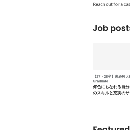
Reach out for a cas
Job post
【27・28卒】未経験大
Graduate
何色にもなれる自分
のスキルと充実のサ
最高の挑戦を！
Featured