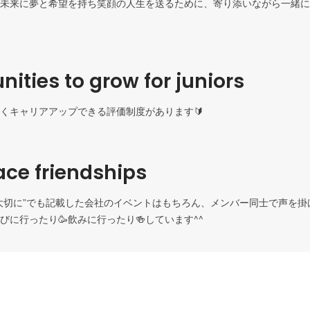
未来に夢と希望を持ち笑顔の人生を送るために、寄り添いながら一緒に
nities to grow for juniors
くキャリアアップできる評価制度があります🔰
ce friendships
大切に”でも記載した会社のイベントはもちろん、メンバー同士で声を掛
びに行ったり🥳飲みに行ったり🍻しています^^