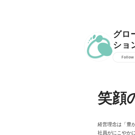
グロ
ショ
Follow
笑顔
経営理念は「豊か
社員がにこやかに