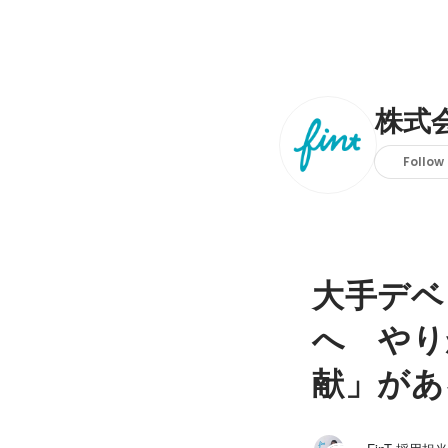
株式会
Follow
大手デベ
へ やり
献」があ