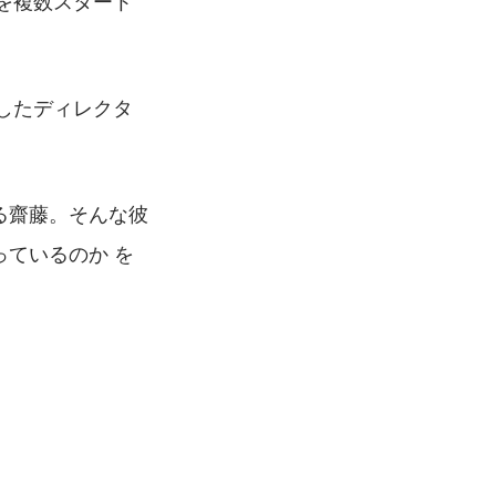
業を複数スタート
をしたディレクタ
る齋藤。そんな彼
っているのか を