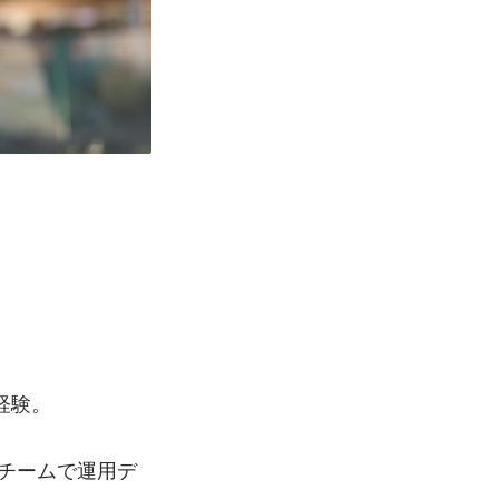
経験。
化チームで運用デ