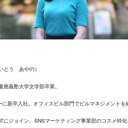
いとう　あやの）
。慶應義塾大学文学部卒業。
ーに新卒入社。オフィスビル部門でビルマネジメントを
にFinTにジョイン。SNSマーケティング事業部のコスメ特