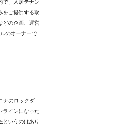
的で、入居テナン
みをご提供する取
などの企画、運営
ビルのオーナーで
コロナのロックダ
ンラインになった
というのはあり
た