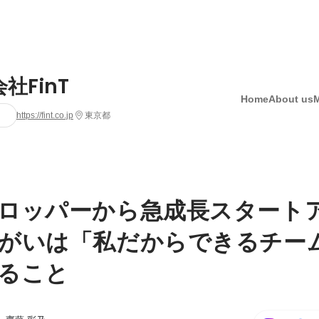
社FinT
Home
About us
https://fint.co.jp
東京都
ロッパーから急成長スタート
がいは「私だからできるチー
ること