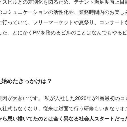
ィスビルとの差別化を図るため、テナント満足度向上目
のコミュニケーションの活性化や、業務時間内のお楽し
に行っていて、フリーマーケットや夏祭り、コンサート
した。とにかくPMを務めるビルのことはなんでもやる
え始めたきっかけは？
因が大きいです。 私が入社した2020年が1番最初の
入社式もなくなり、従来は対面で行う研修もいきなりオ
から思い描いてたのとは全く異なる社会人スタートだっ