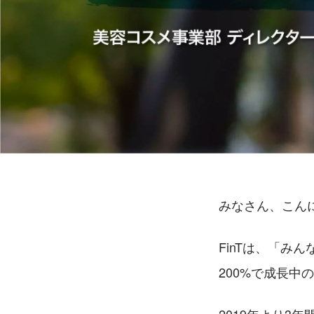
みなさん、こんに
FinTは、「
200%で成長中