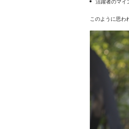
活躍者のマイ
このように思わ