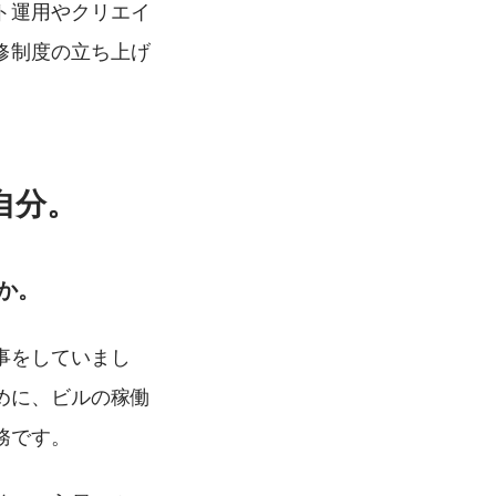
ト運用やクリエイ
修制度の立ち上げ
自分。
か。
事をしていまし
めに、ビルの稼働
務です。