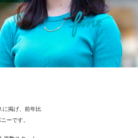
スに掲げ、前年比
パニーです。