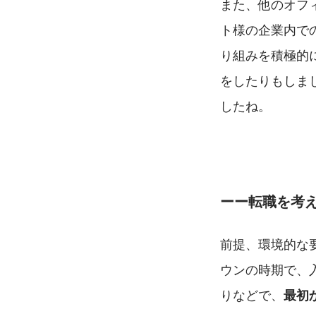
また、他のオフ
ト様の企業内で
り組みを積極的
をしたりもしま
したね。
ーー転職を考
前提、環境的な要
ウンの時期で、
りなどで、
最初