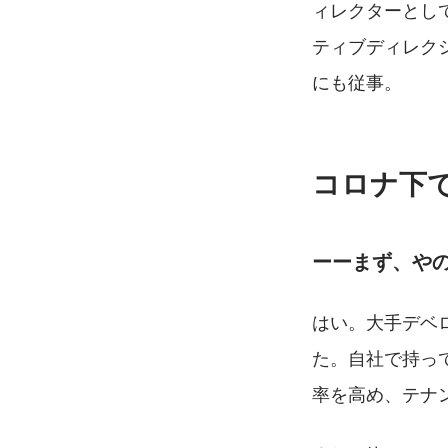
ィレクターとし
ティブディレク
にも従事。
コロナ下
ーーまず、や
はい。大手デベ
た。自社で持っ
率を高め、テナ