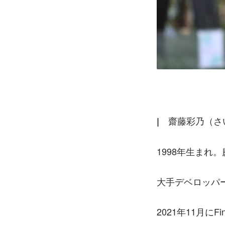
齋藤彩乃（さ
|　
1998年生まれ
大手デベロッパ
2021年11月