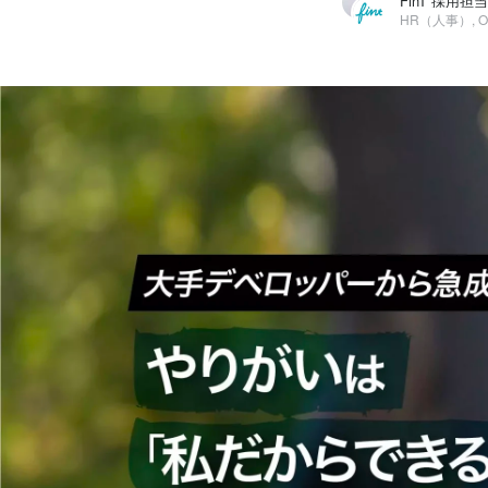
FinT 採用担
HR（人事）, Ot
FinT 採用担当
株式会社FinT / HR（人事）