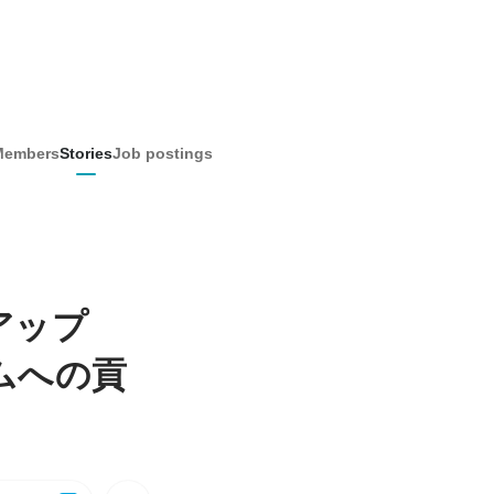
Members
Stories
Job postings
アップ
ムへの貢