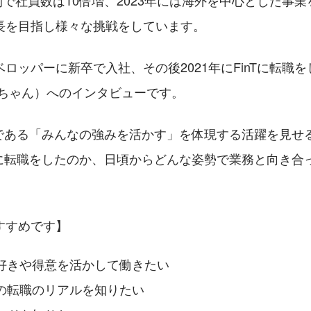
年間で社員数は10倍増、2023年には海外を中心とした事
長を目指し様々な挑戦をしています。
ロッパーに新卒で入社、その後2021年にFinTに転職
のちゃん）へのインタビューです。
パスである「みんなの強みを活かす」を体現する活躍を見せ
Tに転職をしたのか、日頃からどんな姿勢で業務と向き合
。
すすめです】
好きや得意を活かして働きたい
の転職のリアルを知りたい