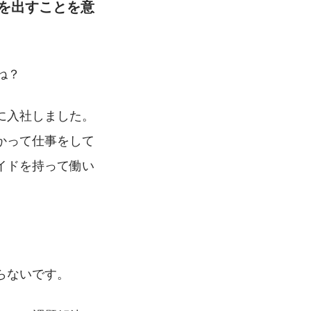
を出すことを意
ね？
に入社しました。
かって仕事をして
イドを持って働い
らないです。