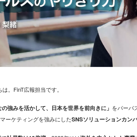
は。FinT広報担当です。
をパーパ
なの強みを活かして、日本を世界を前向きに」
のマーケティングを強みにした
SNSソリューションカン