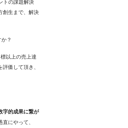
ントの課題解決
方創生まで、解決
すか？
目標以上の売上達
を評価して頂き、
数字的成果に繋が
愚直にやって、