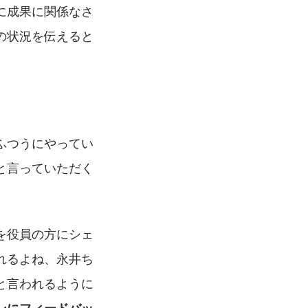
に成果に関係なさ
の状況を伝えると
ふつうにやってい
と言っていただく
を役員の方にシェ
れるよね、永井ち
と言われるように