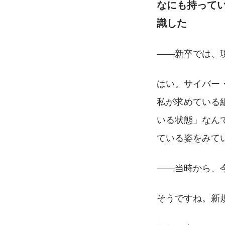
なにも持って
識した
——新卒では、
はい。サイバー
私が求めている
いる状態」なん
ている姿をみて
——当時から、
そうですね。新