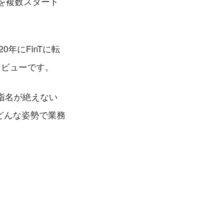
を複数スタート
20年にFinTに転
タビューです。
指名が絶えない
どんな姿勢で業務