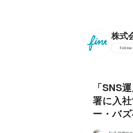
株式会
Follow
「SNS
署に入社
ー・バズ