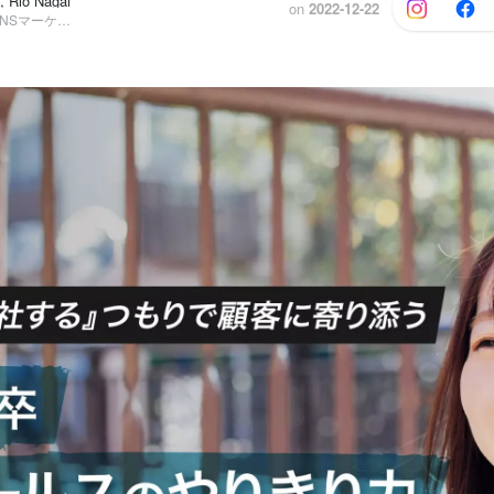
Rio Nagai
on
2022-12-22
HR（人事）, SNSマーケティング事業部