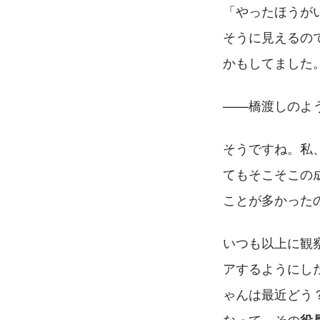
「やったほうが
そうに見えるの
かもしてました
——橋渡しのよ
そうですね。私
てもそこそこの
ことが多かった
いつも以上に観
アするようにし
ゃんは最近どう
なって、その