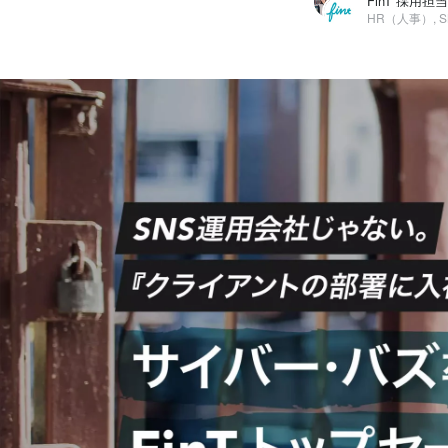
FinT 採用担当, 
FinT 採用担当
株式会社FinT / HR（人事）