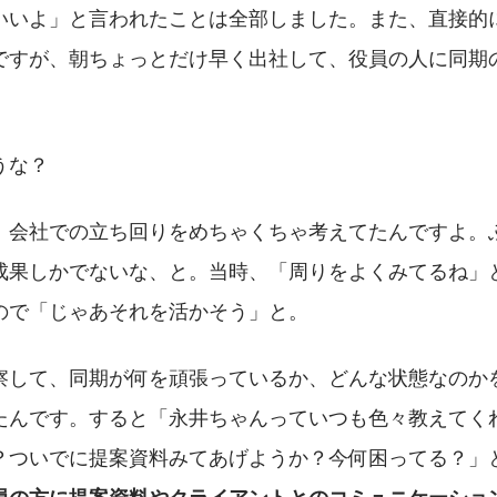
いいよ」と言われたことは全部しました。また、直接的
ですが、朝ちょっとだけ早く出社して、役員の人に同期
。
うな？
、会社での立ち回りをめちゃくちゃ考えてたんですよ。
成果しかでないな、と。当時、「周りをよくみてるね」
ので「じゃあそれを活かそう」と。
察して、同期が何を頑張っているか、どんな状態なのか
たんです。すると「永井ちゃんっていつも色々教えてく
？ついでに提案資料みてあげようか？今何困ってる？」