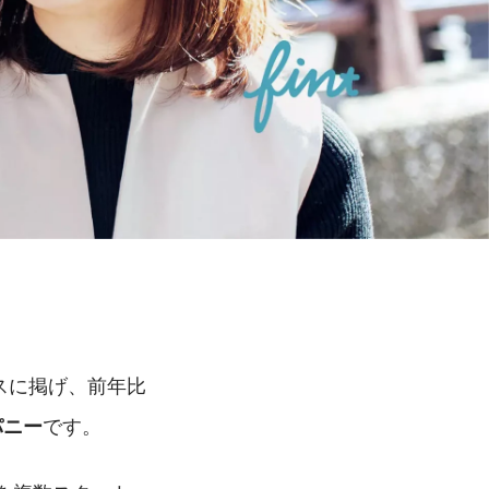
スに掲げ、前年比
です。
パニー