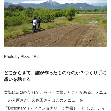
Photo by Pizza 4P’s
どこからきて、誰が作ったものなのか？つくり手に
想いを馳せる
実際に店舗を訪れて、もう一つ驚いたことがある。メニュ
ーの分厚さだ。久保田さんはこのメニューを
「Dictionary（ディクショナリー：辞書）」とよぶ。ディ