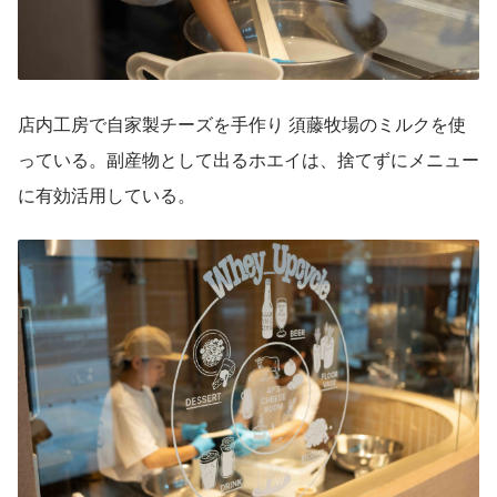
店内工房で自家製チーズを手作り 須藤牧場のミルクを使
っている。副産物として出るホエイは、捨てずにメニュー
に有効活用している。