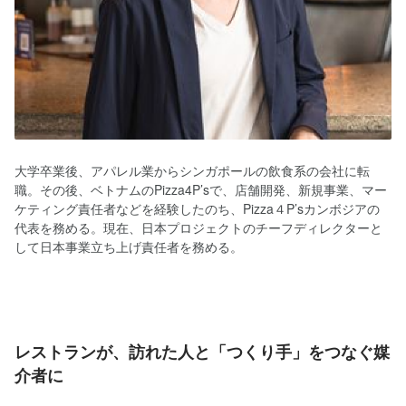
大学卒業後、アパレル業からシンガポールの飲食系の会社に転
職。その後、ベトナムのPizza4P’sで、店舗開発、新規事業、マー
ケティング責任者などを経験したのち、Pizza４P’sカンボジアの
代表を務める。現在、日本プロジェクトのチーフディレクターと
して日本事業立ち上げ責任者を務める。
レストランが、訪れた人と「つくり手」をつなぐ媒
介者に