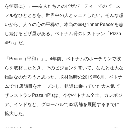
を笑顔に）」──友人たちとのピザパーティーでのピース
フルなひとときを、世界中の人とシェアしたい。そんな想
いから、人々の心の平穏や、本当の幸せ“Inner Peace”を志
し続けるピザ屋がある。ベトナム発のレストラン「Pizza 
4P’s」だ。
「Peace（平和）」。4年前、ベトナムのホーチミンで彼
らを取材したとき、そのビジョンを聞いて、なんと壮大な
物語なのだろうと思った。取材当時の2019年6月、ベトナ
ムで11店舗目をオープンし、軌道に乗っていた大人気ピ
ザレストランPizza 4P’sは、今やベトナム全土、カンボジ
ア、インドなど、グローバルで32店舗を展開するまでに
拡大した。