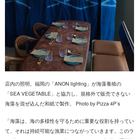
店内の照明。福岡の「ANON lighting」が海藻養殖の
「SEA VEGETABLE」と協力し、規格外で販売できない
海藻を混ぜ込んだ和紙で製作。 Photo by Pizza 4P’s
「海藻は、海の多様性を守るために重要な役割を持ってい
て、それは持続可能な漁業につながっていきます。このラ