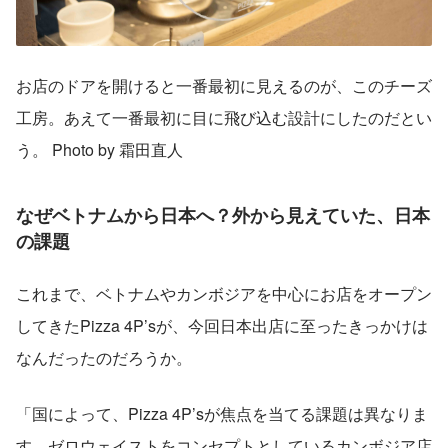
お店のドアを開けると一番最初に見えるのが、このチーズ
工房。あえて一番最初に目に飛び込む設計にしたのだとい
う。 Photo by 霜田直人
なぜベトナムから日本へ？外から見えていた、日本
の課題
これまで、ベトナムやカンボジアを中心にお店をオープン
してきたPizza 4P’sが、今回日本出店に至ったきっかけは
なんだったのだろうか。
「国によって、Pizza 4P’sが焦点を当てる課題は異なりま
す。ゼロウェイストをコンセプトとしているカンボジア店