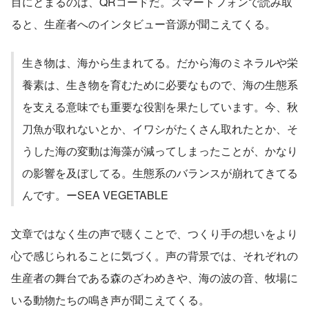
目にとまるのは、QRコードだ。スマートフォンで読み取
ると、生産者へのインタビュー音源が聞こえてくる。
生き物は、海から生まれてる。だから海のミネラルや栄
養素は、生き物を育むために必要なもので、海の生態系
を支える意味でも重要な役割を果たしています。今、秋
刀魚が取れないとか、イワシがたくさん取れたとか、そ
うした海の変動は海藻が減ってしまったことが、かなり
の影響を及ぼしてる。生態系のバランスが崩れてきてる
んです。ーSEA VEGETABLE
文章ではなく生の声で聴くことで、つくり手の想いをより
心で感じられることに気づく。声の背景では、それぞれの
生産者の舞台である森のざわめきや、海の波の音、牧場に
いる動物たちの鳴き声が聞こえてくる。