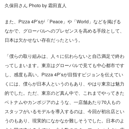
久保田さん Photo by 霜田直人
また、Pizza 4P’sが「Peace」や「World」などを掲げる
なかで、グローバルへのプレゼンスを高める手段として、
日本は欠かせない存在だったという。
「僕らの取り組みは、人々に伝わらないと自己満足で終わ
ってしまいます。東京はグローバルで見ても中心都市です
し、感度も高い。Pizza 4P’sが目指すビジョンを伝えてい
くには、僕らが日本人というのもあり、やはり東京は魅力
的でした。ただ、東京のど真ん中で、これまでやってきた
ベトナムやカンボジアのような、一店舗あたり70人もの
スタッフがいるモデルを導入するのは、今回が初出店とい
うのもあり、現実的になかなか難しそうでした。日本のよ