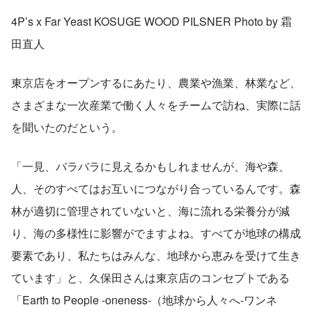
4P’s x Far Yeast KOSUGE WOOD PILSNER Photo by 霜
田直人
東京店をオープンするにあたり、農業や漁業、林業など、
さまざまな一次産業で働く人々をチームで訪ね、実際に話
を聞いたのだという。
「一見、バラバラに見えるかもしれませんが、海や森、
人、そのすべてはお互いにつながり合っているんです。森
林が適切に管理されていないと、海に流れる栄養分が減
り、海の多様性に影響がでますよね。すべてが地球の構成
要素であり、私たちはみんな、地球から恵みを受けて生き
ています」と、久保田さんは東京店のコンセプトである
「Earth to People -oneness-（地球から人々へ-ワンネ