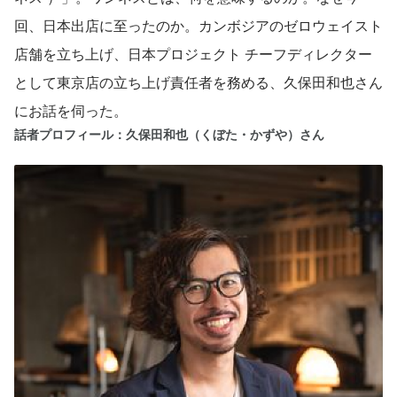
回、日本出店に至ったのか。カンボジアのゼロウェイスト
店舗を立ち上げ、日本プロジェクト チーフディレクター
として東京店の立ち上げ責任者を務める、久保田和也さん
にお話を伺った。
話者プロフィール：久保田和也（くぼた・かずや）さん