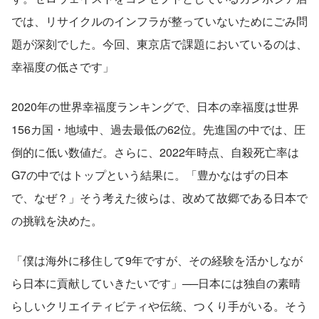
では、リサイクルのインフラが整っていないためにごみ問
題が深刻でした。今回、東京店で課題においているのは、
幸福度の低さです」
2020年の世界幸福度ランキングで、日本の幸福度は世界
156カ国・地域中、過去最低の62位。先進国の中では、圧
倒的に低い数値だ。さらに、2022年時点、自殺死亡率は
G7の中ではトップという結果に。「豊かなはずの日本
で、なぜ？」そう考えた彼らは、改めて故郷である日本で
の挑戦を決めた。
「僕は海外に移住して9年ですが、その経験を活かしなが
ら日本に貢献していきたいです」──日本には独自の素晴
らしいクリエイティビティや伝統、つくり手がいる。そう