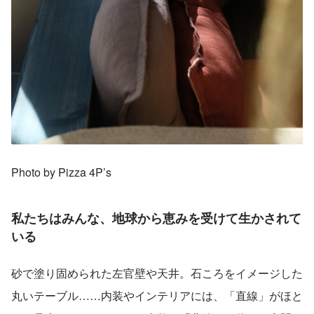
Photo by Pizza 4P’s
私たちはみんな、地球から恵みを受けて生かされて
いる
砂で塗り固められた左官壁や天井。石ころをイメージした
丸いテーブル……内装やインテリアには、「直線」がほと