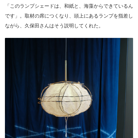
「このランプシェードは、和紙と、海藻からできているん
です」。取材の席につくなり、頭上にあるランプを指差し
ながら、久保田さんはそう説明してくれた。