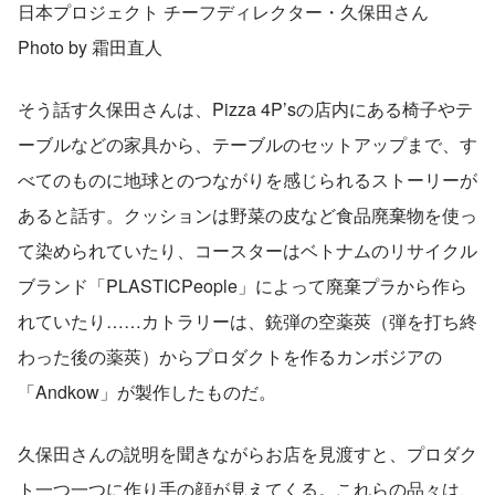
日本プロジェクト チーフディレクター・久保田さん 
Photo by 霜田直人
そう話す久保田さんは、Pizza 4P’sの店内にある椅子やテ
ーブルなどの家具から、テーブルのセットアップまで、す
べてのものに地球とのつながりを感じられるストーリーが
あると話す。クッションは野菜の皮など食品廃棄物を使っ
て染められていたり、コースターはベトナムのリサイクル
ブランド「PLASTICPeople」によって廃棄プラから作ら
れていたり……カトラリーは、銃弾の空薬莢（弾を打ち終
わった後の薬莢）からプロダクトを作るカンボジアの
「Andkow」が製作したものだ。
久保田さんの説明を聞きながらお店を見渡すと、プロダク
ト一つ一つに作り手の顔が見えてくる。これらの品々は、