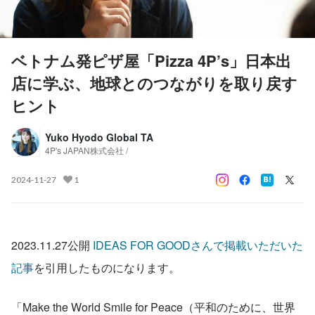
ベトナム発ピザ屋「Pizza 4P’s」日本出
店に学ぶ、地球とのつながりを取り戻す
ヒント
Yuko Hyodo Global TA
4P's JAPAN株式会社 /
2024-11-27
1
2023.11.27公開 
IDEAS FOR GOODさんで掲載いただいた
記事
を引用したものになります。
「Make the World Smile for Peace（平和のために、世界