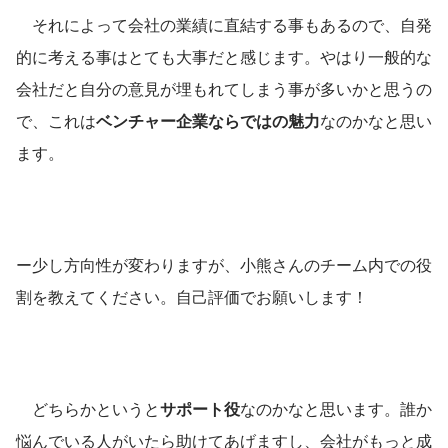
　それによって会社の業績に直結する事もあるので、自発
的に考える事はとても大事だと感じます。やはり一般的な
会社だと自分の意見が埋もれてしまう事が多いかと思うの
で、これは
ベンチャー企業ならではの魅力
なのかなと思い
ます。 
ー少し方向性が変わりますが、小熊さんのチーム内での役
割を教えてください。自己評価でお願いします！ 
　どちらかというと
サポート役
なのかなと思います。誰か
悩んでいる人がいたら助けてあげますし、会社がもっと成