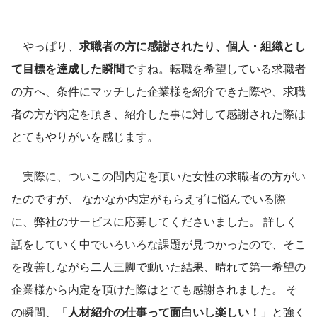
　やっぱり、
求職者の方に感謝されたり、個人・組織とし
て目標を達成した瞬間
ですね。転職を希望している求職者
の方へ、条件にマッチした企業様を紹介できた際や、求職
者の方が内定を頂き、紹介した事に対して感謝された際は
とてもやりがいを感じます。
　実際に、ついこの間内定を頂いた女性の求職者の方がい
たのですが、 なかなか内定がもらえずに悩んでいる際
に、弊社のサービスに応募してくださいました。 詳しく
話をしていく中でいろいろな課題が見つかったので、そこ
を改善しながら二人三脚で動いた結果、晴れて第一希望の
企業様から内定を頂けた際はとても感謝されました。 そ
の瞬間、「
人材紹介の仕事って面白いし楽しい！
」と強く