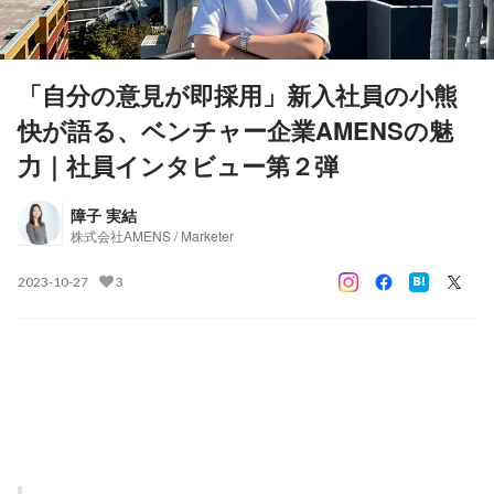
「自分の意見が即採用」新入社員の小熊
快が語る、ベンチャー企業AMENSの魅
力｜社員インタビュー第２弾
障子 実結
株式会社AMENS / Marketer
2023-10-27
3