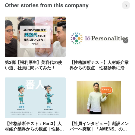
Other stories from this company
第2弾【福利厚生】美容代の使
【性格診断テスト】人材紹介業
い道、社員に聞いてみた！
界からの観点｜性格診断に沿っ
たオススメ職種紹介〜第１弾〜
【性格診断テスト：Part3】人
【社員インタビュー】創設メン
材紹介業界からの観点｜性格診
バーへ突撃｜「AMENS」の軌
断に沿ったオススメ職種紹介
跡と今後のビジョン