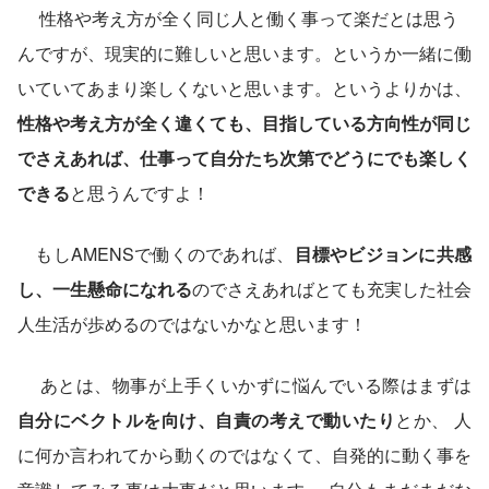
　 性格や考え方が全く同じ人と働く事って楽だとは思う
んですが、現実的に難しいと思います。というか一緒に働
いていてあまり楽しくないと思います。というよりかは、
性格や考え方が全く違くても、目指している方向性が同じ
でさえあれば、仕事って自分たち次第でどうにでも楽しく
できる
と思うんですよ！
　もしAMENSで働くのであれば、
目標やビジョンに共感
し、一生懸命になれる
のでさえあればとても充実した社会
人生活が歩めるのではないかなと思います！ 
 　あとは、物事が上手くいかずに悩んでいる際はまずは
自分にベクトルを向け、自責の考えで動いたり
とか、 人
に何か言われてから動くのではなくて、自発的に動く事を