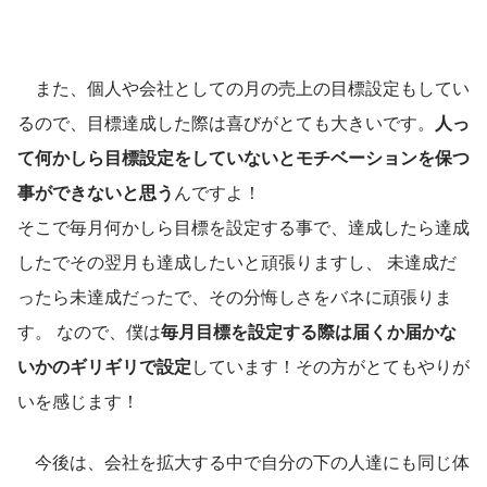
　また、個人や会社としての月の売上の目標設定もしてい
るので、目標達成した際は喜びがとても大きいです。
人っ
て何かしら目標設定をしていないとモチベーションを保つ
事ができないと思う
んですよ！ 
そこで毎月何かしら目標を設定する事で、達成したら達成
したでその翌月も達成したいと頑張りますし、 未達成だ
ったら未達成だったで、その分悔しさをバネに頑張りま
す。 なので、僕は
毎月目標を設定する際は届くか届かな
いかのギリギリで設定
しています！その方がとてもやりが
いを感じます！ 
　今後は、会社を拡大する中で自分の下の人達にも同じ体