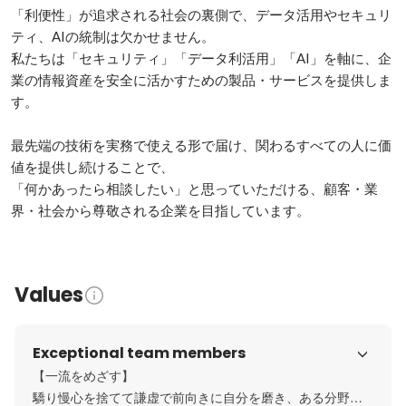
「利便性」が追求される社会の裏側で、データ活用やセキュリ
ティ、AIの統制は欠かせません。

私たちは「セキュリティ」「データ利活用」「AI」を軸に、企
業の情報資産を安全に活かすための製品・サービスを提供しま
す。

最先端の技術を実務で使える形で届け、関わるすべての人に価
値を提供し続けることで、

「何かあったら相談したい」と思っていただける、顧客・業
界・社会から尊敬される企業を目指しています。
Values
Exceptional team members
【一流をめざす】

驕り慢心を捨てて謙虚で前向きに自分を磨き、ある分野で