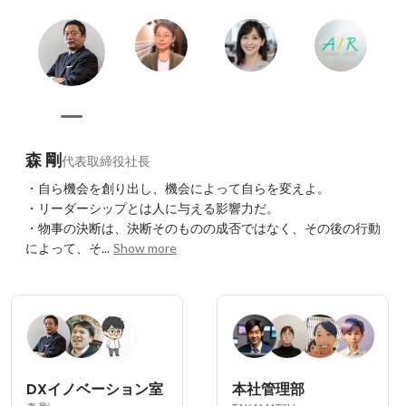
森 剛
代表取締役社長
・自ら機会を創り出し、機会によって自らを変えよ。

・リーダーシップとは人に与える影響力だ。

・物事の決断は、決断そのものの成否ではなく、その後の行動
によって、そ...
Show more
DXイノベーション室
本社管理部