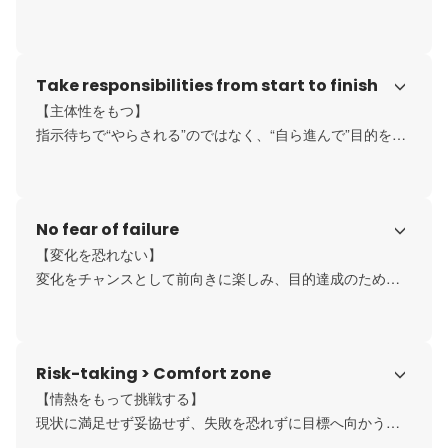
秀逸な力を身につけること。相手の要望を理解し、知識と
技術をフル活用して期待以上を届けます。常に相手の立場
で考え、気配りと思いやりをもって、組織全員でゴールを
Take responsibilities from start to finish
やり遂げます。
【主体性をもつ】

指示待ちで“やらされる”のではなく、“自ら進んで”目的を理
解し、最善策を考えて動くこと。当事者意識を持ち、止ま
りの原因を把握して滞りを解消するなど、他責にせず改善
を進めます。自分にできることを考え、最後まで責任を持
No fear of failure
ってやり切ります。
【変化を恐れない】

変化をチャンスとして前向きに楽しみ、目的達成のために
必要ならやり方を柔軟に変えること。現状に満足せず、変
化を先取りして成長の機会にします。個性・多様性を尊重
し、周囲の意見を真摯に受け止めて、自分の考えや行動を
Risk-taking > Comfort zone
改善し続けます。
【情熱をもって挑戦する】

現状に満足せず妥協せず、失敗を恐れずに目標へ向かうこ
と。挑戦した上での失敗は成長の機会として次の成功の糧