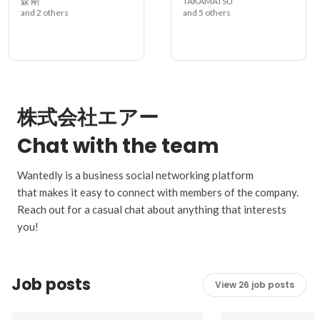
森 剛
TAKAMATSU
and 2 others
and 5 others
株式会社エアー
Chat with the team
Wantedly is a business social networking platform
that makes it easy to connect with members of the company.
Reach out for a casual chat about anything that interests
you!
Job posts
View 26 job posts