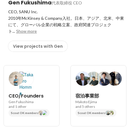
Gen Fukushima
代表取締役 CEO
CEO, SANU Inc. 

2010年McKinsey & Company入社。日本、アジア、北米、中東
にて、グローバル企業の戦略立案、政府関連プロジェク
ト...
Show more
View projects with Gen
CEO/Founders
宿泊事業部
Gen Fukushima
Makoto Ejima
and 1 other
and 5 others
Scout OK members
Scout OK members