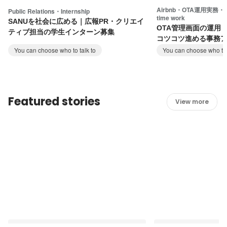
Airbnb・OTA運用実務・Cont
Public Relations・Internship
time work
SANUを社会に広める｜広報PR・クリエイ
OTA管理画面の運用
ティブ担当の学生インターン募集
コツコツ進める事務
You can choose who to talk to
You can choose who to 
Featured stories
View more