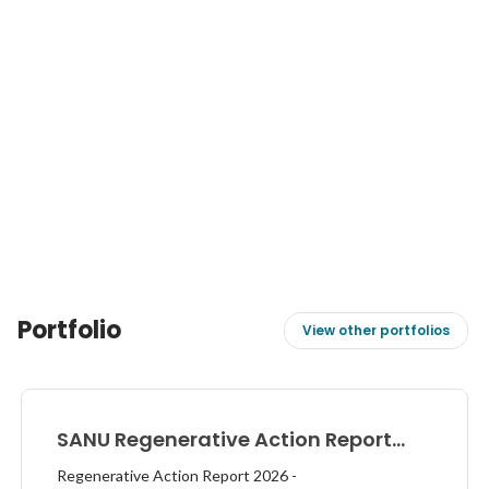
Portfolio
View other portfolios
SANU Regenerative Action Report
2026
Regenerative Action Report 2026 -