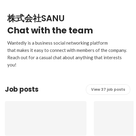
株式会社SANU
Chat with the team
Wantedly is a business social networking platform
that makes it easy to connect with members of the company.
Reach out for a casual chat about anything that interests
you!
Job posts
View 37 job posts