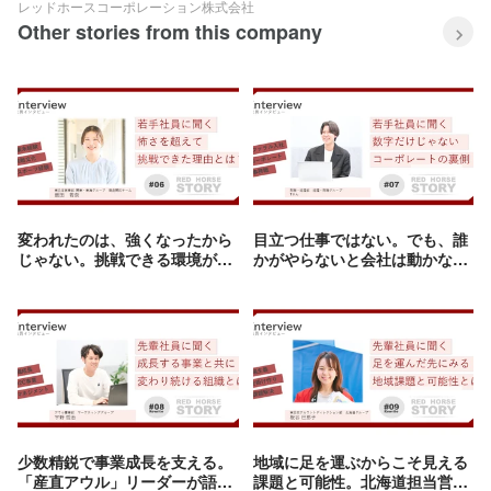
レッドホースコーポレーション株式会社
Other stories from this company
変われたのは、強くなったから
目立つ仕事ではない。でも、誰
じゃない。挑戦できる環境がく
かがやらないと会社は動かな
れたもの｜｜東日本営業部
い。コーポレートとして向き合
【Interview#06】
った“やり切る力”｜財務・経理
部【Interview#07】
少数精鋭で事業成長を支える。
地域に足を運ぶからこそ見える
「産直アウル」リーダーが語る
課題と可能性。北海道担当営業