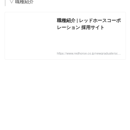
▽ 職種紹介
職種紹介 | レッドホースコーポ
レーション 採用サイト
https://www.redhorse.co.jp/newgraduate/occ
upation/