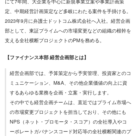
にて7年間、大企業を中心に新規事業立案や事業計画策
定、中期経営計画策定など多岐にわたる案件を手掛ける。
2023年9月に弁護士ドットコム株式会社へ入社。経営企画
部として、東証プライムへの市場変更などの組織の根幹を
支える全社横断プロジェクトのPMを務める。
【ファイナンス本部 経営企画部とは】
経営企画部では、予算策定から予実管理、投資家とのコ
ミュニケーション、M&A、その他企業価値の向上に資
するあらゆる業務を企画・立案・実行します。
その中でも経営企画チームは、直近ではプライム市場へ
の市場変更プロジェクトを担当しており、その他にも
NPS（ネット・プロモータ・スコア）の全社導入やコ
ーポレートガバナンスコード対応等の全社横断関連のプ