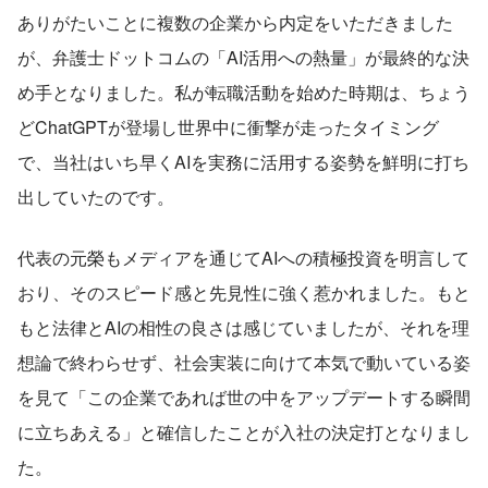
ありがたいことに複数の企業から内定をいただきました
が、弁護士ドットコムの「AI活用への熱量」が最終的な決
め手となりました。私が転職活動を始めた時期は、ちょう
どChatGPTが登場し世界中に衝撃が走ったタイミング
で、当社はいち早くAIを実務に活用する姿勢を鮮明に打ち
出していたのです。
代表の元榮もメディアを通じてAIへの積極投資を明言して
おり、そのスピード感と先見性に強く惹かれました。もと
もと法律とAIの相性の良さは感じていましたが、それを理
想論で終わらせず、社会実装に向けて本気で動いている姿
を見て「この企業であれば世の中をアップデートする瞬間
に立ちあえる」と確信したことが入社の決定打となりまし
た。