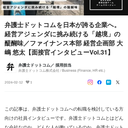
弁護士ドットコムを日本が誇る企業へ。
経営アジェンダに挑み続ける「越境」の
醍醐味／ファイナンス本部 経営企画部 大
嶋 悠太【面接官インタビューVol.31】
弁護士ドットコム／ 採用担当
弁護士ドットコム株式会社 / Business (Finance, HR etc.)
2026-02-12
1
この記事は、弁護士ドットコムへの転職を検討している方
向けの社員インタビューです。弁護士ドットコムとはどん
な会社なのか、どんな人が働いているのか。弁護士ドット