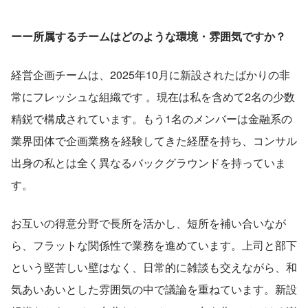
ーー所属するチームはどのような環境・雰囲気ですか？
経営企画チームは、2025年10月に新設されたばかりの非
常にフレッシュな組織です 。現在は私を含めて2名の少数
精鋭で構成されています。もう1名のメンバーは金融系の
業界団体で企画業務を経験してきた経歴を持ち、コンサル
出身の私とは全く異なるバックグラウンドを持っていま
す。
お互いの得意分野で長所を活かし、短所を補い合いなが
ら、フラットな関係性で業務を進めています。上司と部下
という堅苦しい壁はなく、日常的に雑談も交えながら、和
気あいあいとした雰囲気の中で議論を重ねています。新設