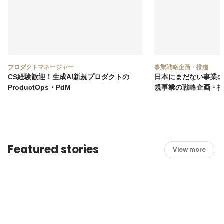
プロダクトマネージャー
事業戦略企画・推進
CS経験歓迎！生成AI新規プロダクトの
日本にまだない事業
ProductOps・PdM
規事業の戦略企画・
Featured stories
View more