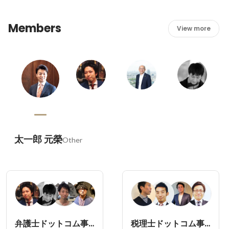
Members
View more
太一郎 元榮
Other
弁護士ドットコム事業本部
税理士ドットコム事業本部