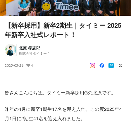
【新卒採用】新卒2期生｜タイミー 2025
年新卒入社式レポート！
北原 孝志郎
株式会社タイミー /
2025-05-26
4
皆さんこんにちは。タイミー新卒採用Gの北原です。
昨年の4月に新卒1期生17名を迎え入れ、この度2025年4
月1日に2期生41名を迎え入れました。