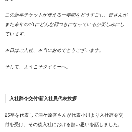
この新卒チケットが使える一年間をどうすごし、皆さんが
また来年の4/1にどんな顔つきになっているか楽しみにし
ています。
本日はご入社、本当におめでとうございます。
そして、ようこそタイミーへ。
入社辞令交付/新入社員代表挨拶
25卒を代表して津ケ原杏さんが代表小川より入社辞令交
付を受け、その後入社における熱い思いを話しました。