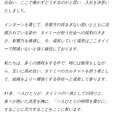
出会い、ここで働かずどうするのかと思い、入社を決意い
たしました。
インターンを通じて、先輩方の揺るぎない想いとともに活
躍されている姿や、タイミーが担う社会への役割の大き
さ、影響力を痛感し、今、成長していく場所はここタイミ
ーで間違いないと強く確信しております。
私たちは、多くの挑戦をする中で、時には衝突もしなが
ら、互いに高め合い、タイミーのカルチャーを担う者とし
て、組織をより一層強くする存在へと成長して参ります。
41名、一人ひとりが、タイミーの一員としての誇りと、
各々が抱いた決意を胸に、「一人ひとりの時間を豊かに」
することに尽力することをここに誓います。