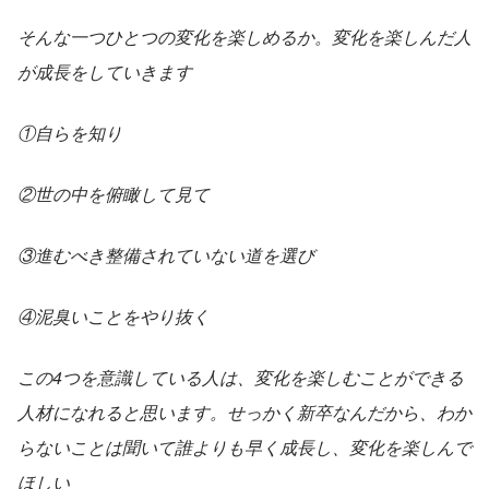
そんな一つひとつの変化を楽しめるか。変化を楽しんだ人
が成長をしていきます
①自らを知り
②世の中を俯瞰して見て
③進むべき整備されていない道を選び
④泥臭いことをやり抜く
この4つを意識している人は、変化を楽しむことができる
人材になれると思います。せっかく新卒なんだから、わか
らないことは聞いて誰よりも早く成長し、変化を楽しんで
ほしい