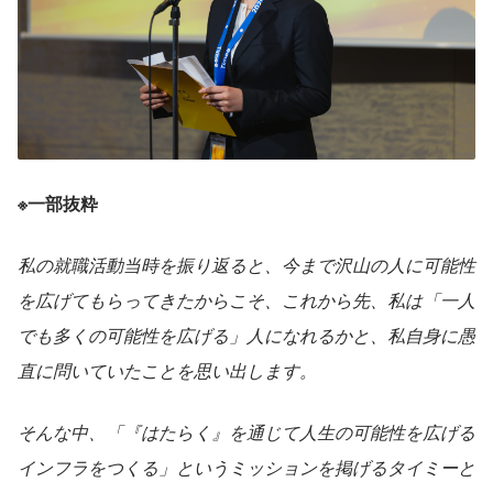
※一部抜粋
私の就職活動当時を振り返ると、今まで沢山の人に可能性
を広げてもらってきたからこそ、これから先、私は「一人
でも多くの可能性を広げる」人になれるかと、私自身に愚
直に問いていたことを思い出します。
そんな中、「『はたらく』を通じて人生の可能性を広げる
インフラをつくる」というミッションを掲げるタイミーと