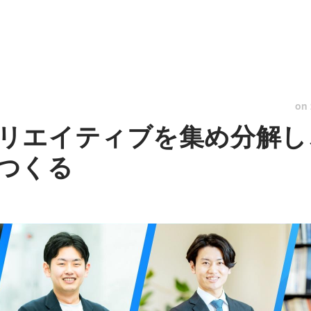
on
リエイティブを集め分解し
つくる