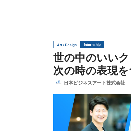
Internship
Art / Design
世の中のいいク
次の時の表現を
日本ビジネスアート株式会社