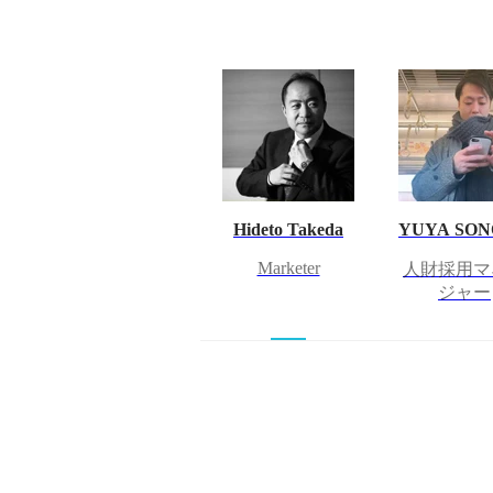
Hideto Takeda
YUYA SO
Marketer
人財採用マ
ジャー