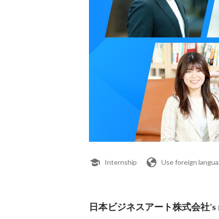
Internship
Use foreign langu
日本ビジネスアート株式会社's me