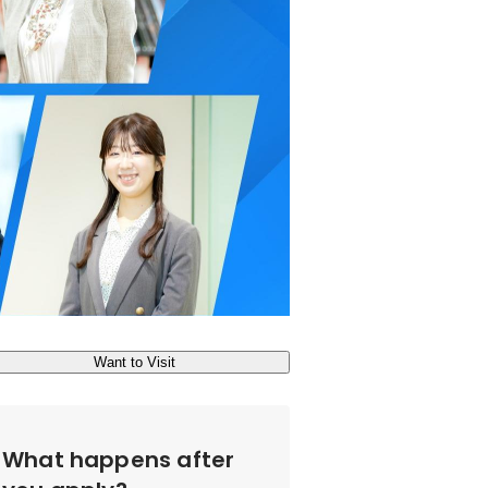
Want to Visit
What happens after